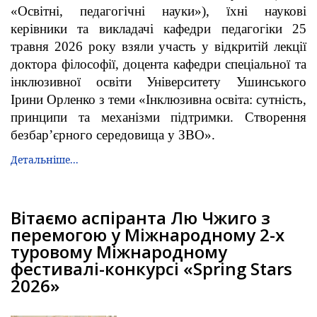
«Освітні, педагогічні науки»), їхні наукові
керівники та викладачі кафедри педагогіки 25
травня 2026 року взяли участь у відкритій лекції
доктора філософії, доцента кафедри спеціальної та
інклюзивної освіти Університету Ушинського
Ірини Орленко з теми «Інклюзивна освіта: сутність,
принципи та механізми підтримки. Створення
безбар’єрного середовища у ЗВО».
Детальніше...
Вітаємо аспіранта Лю Чжиго з
перемогою у Міжнародному 2-х
туровому Міжнародному
фестивалі-конкурсі «Spring Stars
2026»