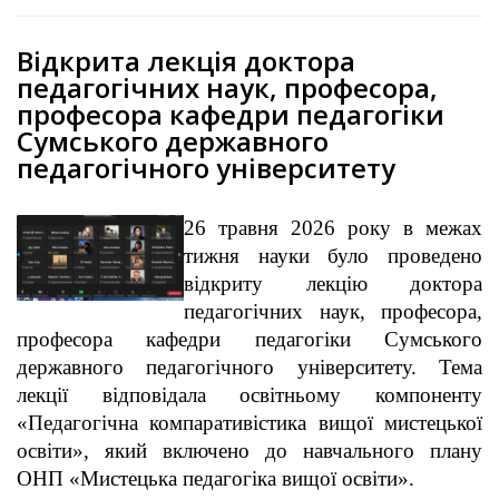
Відкрита лекція доктора
педагогічних наук, професора,
професора кафедри педагогіки
Сумського державного
педагогічного університету
26 травня 2026 року в межах
тижня науки було проведено
відкриту лекцію доктора
педагогічних наук, професора,
професора кафедри педагогіки Сумського
державного педагогічного університету. Тема
лекції відповідала освітньому компоненту
«Педагогічна компаративістика вищої мистецької
освіти», який включено до навчального плану
ОНП «Мистецька педагогіка вищої освіти».