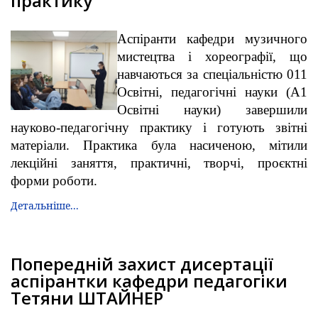
практику
Аспіранти кафедри музичного
мистецтва і хореографії, що
навчаються за спеціальністю 011
Освітні, педагогічні науки (А1
Освітні науки) завершили
науково-педагогічну практику і готують звітні
матеріали. Практика була насиченою, мітили
лекційні заняття, практичні, творчі, проєктні
форми роботи.
Детальніше...
Попередній захист дисертації
аспірантки кафедри педагогіки
Тетяни ШТАЙНЕР