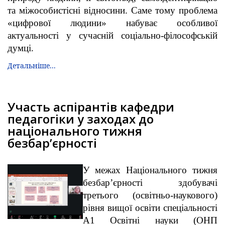
та міжособистісні відносини. Саме тому проблема
«цифрової людини» набуває особливої
актуальності у сучасній соціально-філософській
думці.
Детальніше...
Участь аспірантів кафедри
педагогіки у заходах до
національного тижня
безбар’єрності
У межах Національного тижня
безбар’єрності здобувачі
третього (освітньо-наукового)
рівня вищої освіти спеціальності
А1 Освітні науки (ОНП