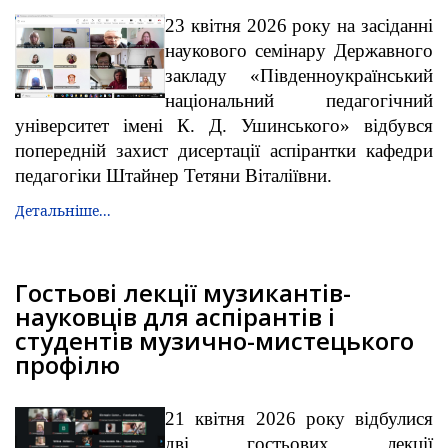
23 квітня 2026 року на засіданні
наукового семінару Державного
закладу «Південноукраїнський
національний педагогічний
університет імені К. Д. Ушинського» відбувся
попередній захист дисертації аспірантки кафедри
педагогіки Штайнер Тетяни Віталіївни.
Детальніше...
Гостьові лекції музикантів-
науковців для аспірантів і
студентів музично-мистецького
профілю
21 квітня 2026 року відбулися
дві гостьових лекції