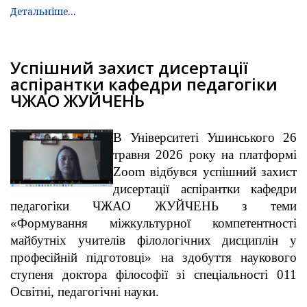
Детальніше...
Успішний захист дисертації
аспірантки кафедри педагогіки
ЧЖАО ЖУЙЧЕНЬ
В Університеті Ушинського 26
травня 2026 року на платформі
Zoom відбувся успішний захист
дисертації аспірантки кафедри
педагогіки ЧЖАО ЖУЙЧЕНЬ з теми
«Формування міжкультурної компетентності
майбутніх учителів філологічних дисциплін у
професійній підготовці» на здобуття наукового
ступеня доктора філософії зі спеціальності 011
Освітні, педагогічні науки.