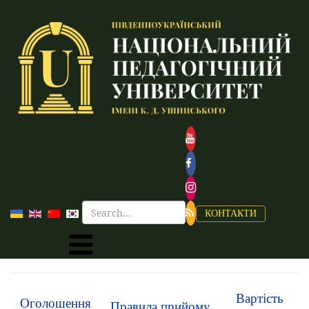
КОНТАКТИ
Вартість
Оголошення
Правила прийому