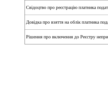
Свідоцтво про реєстрацію платника подат
Довідка про взяття на облік платника под
Рішення про включення до Реєстру неприб