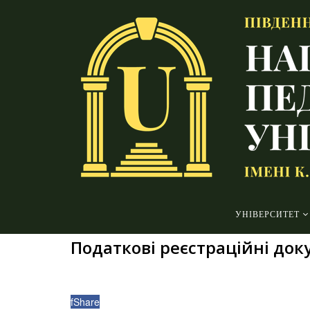
УНІВЕРСИТЕТ
Податкові реєстраційні до
f
Share