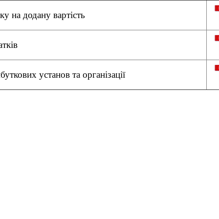
ку на додану вартість
атків
уткових установ та організації