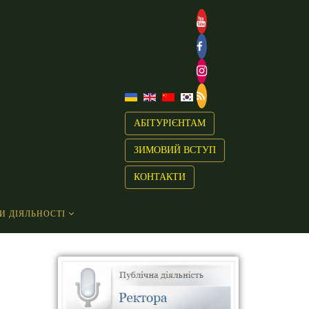
АБІТУРІЄНТАМ
ЗИМОВИЙ ВСТУП
КОНТАКТИ
И ДІЯЛЬНОСТІ