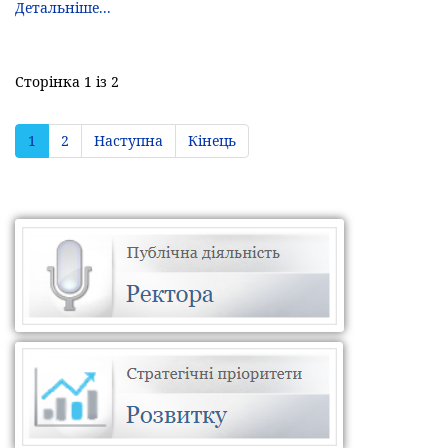
Детальніше...
Сторінка 1 із 2
1
2
Наступна
Кінець