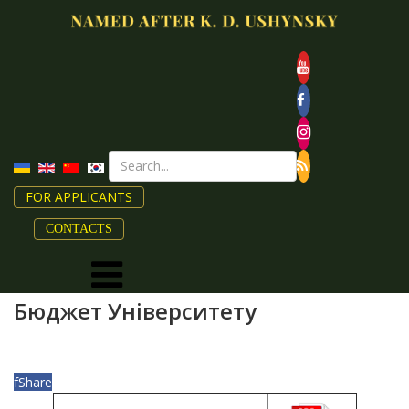
FOR APPLICANTS
CONTACTS
Бюджет Університету
f
Share