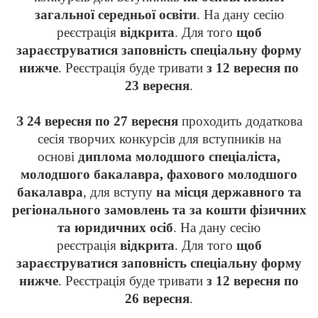
загальної середньої освіти
. На дану сесію
реєстрація
відкрита
. Для того
щоб
зараєструватися заповність спеціальну форму
нижче
. Реєстрація буде тривати
з 12 вересня по
23 вересня
.
З 24 вересня по 27 вересня
проходить додаткова
сесія творчих конкурсів для вступників на
основі
диплома молодшого спеціаліста,
молодшого бакалавра, фахового молодшого
бакалавра
, для вступу
на місця державного та
регіонального замовлень та за кошти фізичних
та юридичних осіб
. На дану сесію
реєстрація
відкрита
. Для того
щоб
зараєструватися заповність спеціальну форму
нижче
. Реєстрація буде тривати
з 12 вересня по
26 вересня
.