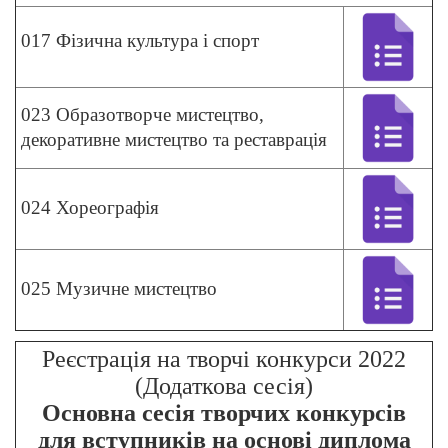
017 Фізична культура і спорт
023 Образотворче мистецтво,
декоративне мистецтво та реставрація
024 Хореографія
025 Музичне мистецтво
Реєстрація на творчі конкурси 2022
(Додаткова сесія)
Основна сесія творчих конкурсів
для вступників на основі диплома