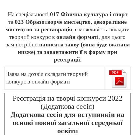
На спеціальності
017 Фізична культура і спорт
та
023 Образотворче мистецтво, декоративне
мистецтво та реставрація
, є можливість складати
творчий конкурс в
онлайн форматі
, для цього
вам потрібно
написати заяву (вона буде вказана
низже) та завантажити її в форму при
реєстрації
.
Заява на дозвіл складати творчий
конкурс в онлайн форматі
Реєстрація на творчі конкурси 2022
(Додаткова сесія)
Додаткова сесія для вступників на
основі повної загальної середньої
освіти