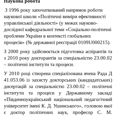
Наукова робота
З 1996 року започаткований напрямок роботи
наукової школи «Політичні виміри ефективності
управлінської діяльності» (у межах науково-
дослідної кафедральної теми «Соціально-політичні
проблеми України в контексті глобальних
процесів» (№ державної реєстрації 0109U000215).
З 2000 року здійснюється підготовка аспірантів та
з 2010 року докторантів за спеціальністю 23.00.02
– політичні інститути та процеси.
У 2010 році створена спеціалізована вчена Рада Д
41.053.06 із захисту докторських (кандидатських)
дисертацій за спеціальністю 23.00.02 – політичні
інститути та процеси у Державному закладі
«Південноукраїнський національний педагогічний
університет імені К. Д. Ушинського», головою якої
є доктор політичних наук, професор С. М.