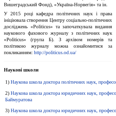
Вишеградський Фонд), «Україна-Норвегія» та ін.
У 2015 році кафедра політичних наук і права
ініціювала створення Центру соціально-політичних
досліджень «Politicus» та започаткувала видання
наукового фахового журналу з політичних наук
«Politicus» (група Б). З архівом номерів та
політикою журналу можна ознайомитися за
покликанням:
http://politicus.od.ua/
Наукові школи
1)
Наукова школа доктора політичних наук, професо
2)
Наукова школа доктора юридичних наук, професо
Баймуратова
3)
Наукова школа доктора юридичних наук, профес