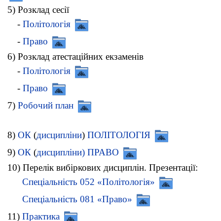
5) Розклад сесії
-
Політологія
-
Право
6) Розклад атестаційних екзаменів
-
Політологія
-
Право
7)
Робочий план
8)
ОК
(
дисципліни
)
ПОЛІТОЛОГІЯ
9)
ОК
(
дисципліни) ПРАВО
10) Перелік вибіркових дисциплін. Презентації:
Спеціальність 052 «Політологія»
Спеціальність 081 «Право»
11)
Практика