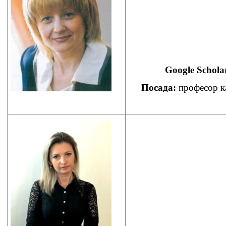
Google Scholar
Посада:
професор ка