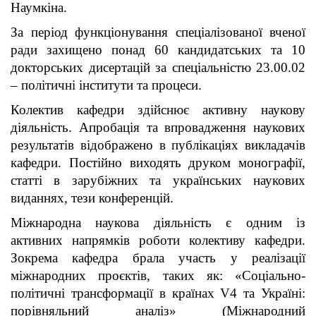
Наумкіна.
За період функціонування спеціалізованої вченої
ради захищено понад 60 кандидатських та 10
докторських дисертацій за спеціальністю 23.00.02
– політичні інститути та процеси.
Колектив кафедри здійснює активну наукову
діяльність. Апробація та впровадження наукових
результатів відображено в публікаціях викладачів
кафедри. Постійно виходять друком монографії,
статті в зарубіжних та українських наукових
виданнях, тези конференцій.
Міжнародна наукова діяльність є одним із
активних напрямків роботи колективу кафедри.
Зокрема кафедра брала участь у реалізації
міжнародних проєктів, таких як: «Соціально-
політичні трансформації в країнах V4 та Україні:
порівняльний аналіз» (Міжнародний