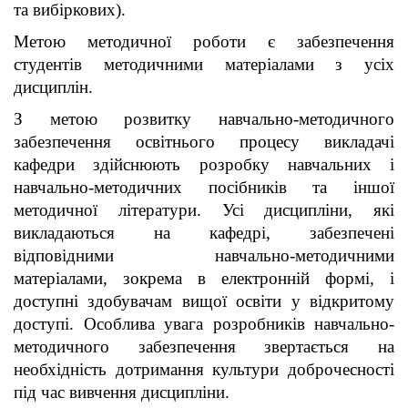
та вибіркових).
Метою методичної роботи є забезпечення
студентів методичними матеріалами з усіх
дисциплін.
З метою розвитку навчально-методичного
забезпечення освітнього процесу викладачі
кафедри здійснюють розробку навчальних і
навчально-методичних посібників та іншої
методичної літератури. Усі дисципліни, які
викладаються на кафедрі, забезпечені
відповідними навчально-методичними
матеріалами, зокрема в електронній формі, і
доступні здобувачам вищої освіти у відкритому
доступі. Особлива увага розробників навчально-
методичного забезпечення звертається на
необхідність дотримання культури доброчесності
під час вивчення дисципліни.