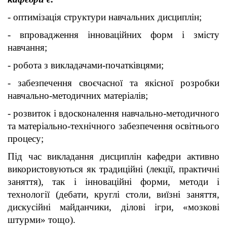
- оптимізація структури навчальних дисциплін;
- впровадження інноваційних форм і змісту
навчання;
- робота з викладачами-початківцями;
- забезпечення своєчасної та якісної розробки
навчально-методичних матеріалів;
- розвиток і вдосконалення навчально-методичного
та матеріально-технічного забезпечення освітнього
процесу;
Під час викладання дисциплін кафедри активно
використовуються як традиційні (лекції, практичні
заняття), так і інноваційні форми, методи і
технології (дебати, круглі столи, виїзні заняття,
дискусійні майданчики, ділові ігри, «мозкові
штурми» тощо).