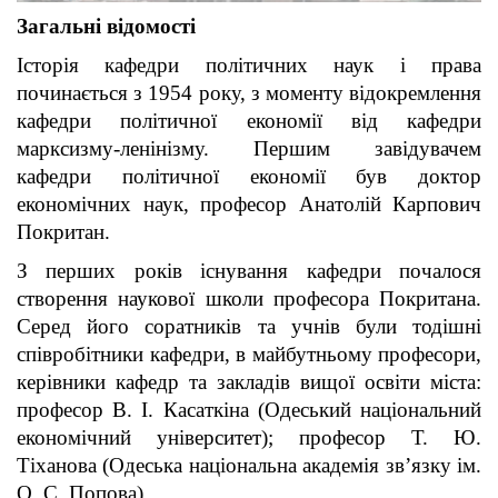
Загальні відомості
Історія кафедри політичних наук і права
починається з 1954 року, з моменту відокремлення
кафедри політичної економії від кафедри
марксизму-ленінізму. Першим завідувачем
кафедри політичної економії був доктор
економічних наук, професор Анатолій Карпович
Покритан.
З перших років існування кафедри почалося
створення наукової школи професора Покритана.
Серед його соратників та учнів були тодішні
співробітники кафедри, в майбутньому професори,
керівники кафедр та закладів вищої освіти міста:
професор В. І. Касаткіна (Одеський національний
економічний університет); професор Т. Ю.
Тіханова (Одеська національна академія зв’язку ім.
О. С. Попова).