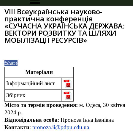
VIII Всеукраїнська науково-
практична конференція
«СУЧАСНА УКРАЇНСЬКА ДЕРЖАВА:
ВЕКТОРИ РОЗВИТКУ ТА ШЛЯХИ
МОБІЛІЗАЦІЇ РЕСУРСІВ»
f
Share
Матеріали
Інформаційний лист
Збірник
Місто та термін проведення:
м. Одеса, 30 квітня
2024 р.
Відповідальна особа
: Проноза Інна Іванівна
Контакти
:
pronoza.ii@pdpu.edu.ua