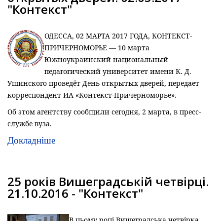
"Контекст"
ОДЕССА, 02 МАРТА 2017 ГОДА, КОНТЕКСТ-
ПРИЧЕРНОМОРЬЕ — 10 марта
Южноукраинский национальный
педагогический университет имени К. Д.
Ушинского проведёт День открытых дверей, передает
корреспондент ИА «Контекст-Причерноморье».
Об этом агентству сообщили сегодня, 2 марта, в пресс-
службе вуза.
Докладніше
25 років Вишеградській четвірці.
21.10.2016 - "Контекст"
В цьому році Вишеградська четвірка