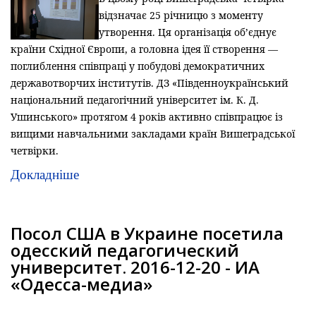
відзначає 25 річницю з моменту
утворення. Ця організація об’єднує
країни Східної Європи, а головна ідея її створення —
поглиблення співпраці у побудові демократичних
державотворчих інститутів. ДЗ «Південноукраїнський
національний педагогічний університет ім. К. Д.
Ушинського» протягом 4 років активно співпрацює із
вищими навчальними закладами країн Вишеградської
четвірки.
Докладніше
Посол США в Украине посетила
одесский педагогический
университет. 2016-12-20 - ИА
«Одесса-медиа»