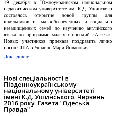
19 декабря в Южноукраинском национальном
педагогическом университете им. К.Д. Ушинского
состоялось открытие новой группы для
школьников из малообеспеченных и социально
незащищенных семей по изучению английского
языка по программе малых стипендий «Access».
Новых участников приехала поздравить лично
посол США в Украине Мари Йованович.
Докладніше
Нові спеціальності в
Південноукраїнському
національному університеті
імені К.Д. Ушинського. Червень
2016 року. Газета "Одеська
Правда"