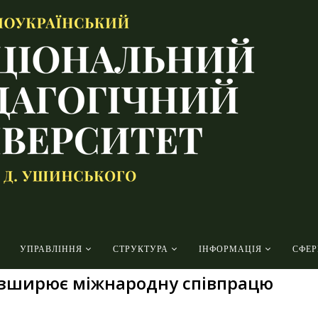
УПРАВЛІННЯ
СТРУКТУРА
ІНФОРМАЦІЯ
СФЕР
озширює міжнародну співпрацю