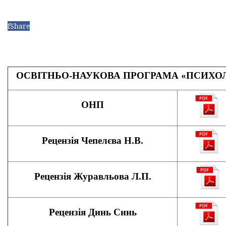
f
Share
ОСВІТНЬО-НАУКОВА ПРОГРАМА «ПСИХО
ОНП
Рецензія Чепелєва Н.В.
Рецензія Журавльова Л.П.
Рецензія Динь Синь