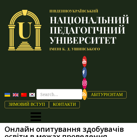
АБІТУРІЄНТАМ
ЗИМОВИЙ ВСТУП
КОНТАКТИ
Онлайн опитування здобувачів
освіти в межах проведення