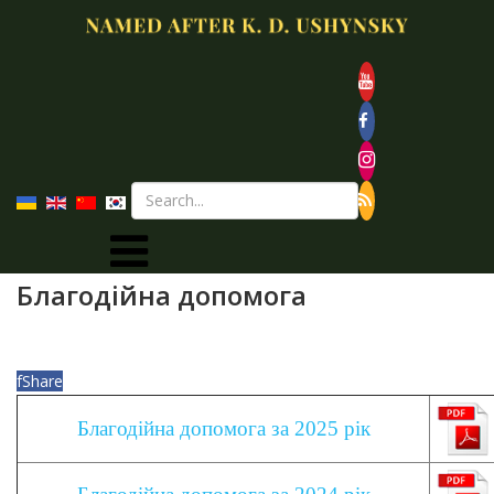
Благодійна допомога
f
Share
Благодійна допомога за 2025 рік