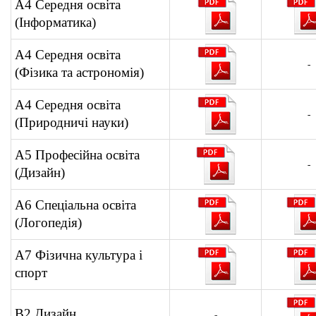
А4 Середня освіта
(Інформатика)
А4 Середня освіта
-
(Фізика та астрономія)
А4 Середня освіта
-
(Природничі науки)
А5 Професійна освіта
-
(Дизайн)
А6 Спеціальна освіта
(Логопедія)
А7 Фізична культура і
спорт
В2 Дизайн
-