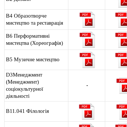
В4 Образотворче
мистецтво та реставрація
В6 Перформативні
мистецтва (Хореографія)
В5 Музичне мистецтво
D3Менеджмент
(Менеджмент)
-
соціокультурної
діяльності
В11.041 Філологія