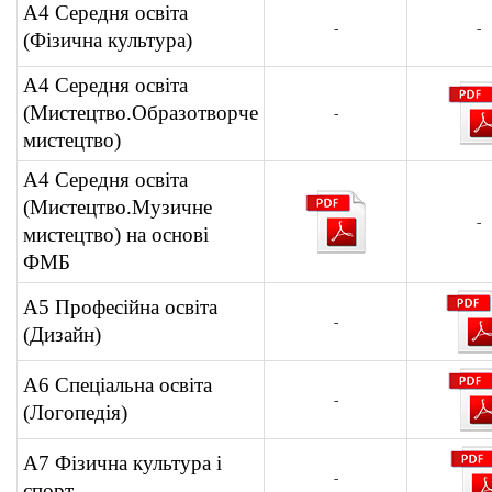
А4 Середня освіта
-
-
(Фізична культура)
А4 Середня освіта
(Мистецтво.Образотворче
-
мистецтво)
А4 Середня освіта
(Мистецтво.Музичне
-
мистецтво) на основі
ФМБ
А5 Професійна освіта
-
(Дизайн)
А6 Спеціальна освіта
-
(Логопедія)
А7 Фізична культура і
-
спорт