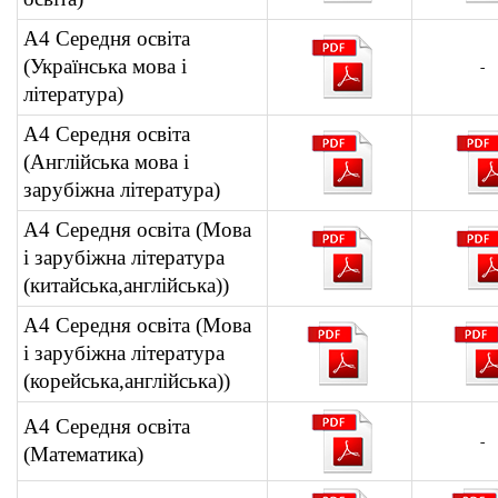
А4 Середня освіта
(Українська мова і
-
література)
А4 Середня освіта
(Англійська мова і
зарубіжна література)
А4 Середня освіта (Мова
і зарубіжна література
(китайська,англійська))
А4 Середня освіта (Мова
і зарубіжна література
(корейська,англійська))
А4 Середня освіта
-
(Математика)