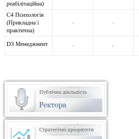
реабілітаційна)
С4 Психологія
(Прикладна і
-
-
практична)
D3 Менеджмент
-
-