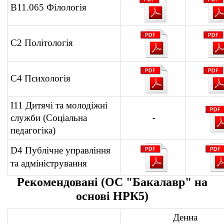
В11.065 Філологія
С2 Політологія
С4 Психологія
І11 Дитячі та молодіжні
служби (Соціальна
-
педагогіка)
D4
Публічне управління
та адміністрування
Рекомендовані (ОС "Бакалавр" на
основі НРК5)
Денна