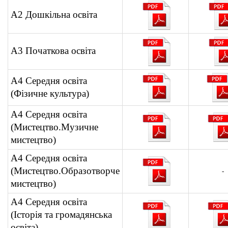
А2 Дошкільна освіта
А3 Початкова освіта
А4 Середня освіта
(Фізичне культура)
А4 Середня освіта
(Мистецтво.Музичне
мистецтво)
А4 Середня освіта
(Мистецтво.Образотворче
-
мистецтво)
А4 Середня освіта
(Історія та громадянська
освіта)