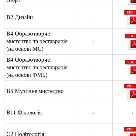
В2 Дизайн
-
В4 Образотворче
мистецтво та реставрація
-
(на основі МС)
В4 Образотворче
мистецтво та реставрація
-
(на основі ФМБ)
В5 Музичне мистецтво
-
В11 Філологія
-
-
С2 Політологія
-