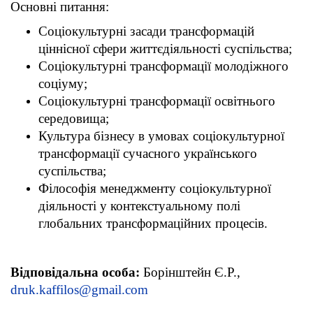
Основні питання:
Соціокультурні засади трансформацій
ціннісної сфери життєдіяльності суспільства;
Соціокультурні трансформації молодіжного
соціуму;
Соціокультурні трансформації освітнього
середовища;
Культура бізнесу в умовах соціокультурної
трансформації сучасного українського
суспільства;
Філософія менеджменту соціокультурної
діяльності у контекстуальному полі
глобальних трансформаційних процесів.
Відповідальна особа:
Борінштейн Є.Р.,
druk.kaffilos@gmail.com