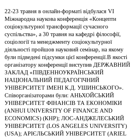
22-23 травня в онлайн-форматі відбулася VI
Міжнародна наукова конференція «Концепти
соціокультурної трансформації сучасного
суспільства», а 30 травня на кафедрі філософії,
соціології та менеджменту соціокультурної
діяльності пройшов науковий семінар, на якому
були підведені підсумки цієї конференції.В якості
організатору конференції виступив ДЕРЖАВНИЙ
ЗАКЛАД «ПІВДЕННОУКРАЇНСЬКИЙ
НАЦІОНАЛЬНИЙ ПЕДАГОГІЧНИЙ
УНІВЕРСИТЕТ ІМЕНІ К.Д. УШИНСЬКОГО».
Співорганізаторами були: АНЬХОЙСЬКИЙ
УНІВЕРСИТЕТ ФІНАНСІВ ТА ЕКОНОМІКИ
(ANHUI UNIVERSITY OF FINANCE AND
ECONOMICS) (КНР); ЛОС-АНДЖЕЛЕСЬКИЙ
УНІВЕРСИТЕТ (LOS ANGELES UNIVERSITY)
(USA); АРІЄЛЬСЬКИЙ УНІВЕРСИТЕТ (ARIEL