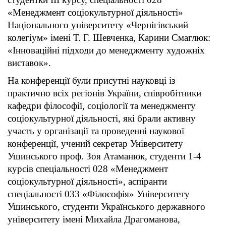
«Менеджмент соціокультурної діяльності»
Національного університету «Чернігівський
колегіум» імені Т. Г. Шевченка, Карини Смаглюк:
«Інноваційні підходи до менеджменту художніх
виставок».
На конференції були присутні науковці із
практично всіх регіонів України, співробітники
кафедри філософії, соціології та менеджменту
соціокультурної діяльності, які брали активну
участь у організації та проведенні наукової
конференції, учений секретар Університету
Ушинського проф. Зоя Атаманюк, студенти 1-4
курсів спеціальності 028 «Менеджмент
соціокультурної діяльності», аспіранти
спеціальності 033 «Філософія» Університету
Ушинського, студенти Українського державного
університету імені Михайла Драгоманова,