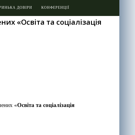
РИНЬКА ДОВІРИ
КОНФЕРЕНЦІЇ
них «Освіта та соціалізація
чених «
Освіта та соціалізація