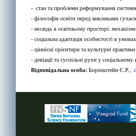
- стан та проблеми реформування системи 
- філософія освіти перед викликами сучасн
- молодь в освітньому просторі: механізми 
- соціальна адаптація особистості в умова
- ціннісні орієнтири та культурні практики
- девіації та суспільні рухи у соціальному
Відповідальна особа:
Борінштейн Є.Р.,