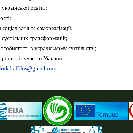
української освіти;
ості;
соціалізації та самореалізації;
х суспільних трансформацій;
 особистості в українському суспільстві;
 просторі сучасної України.
druk.kaffilos@gmail.com