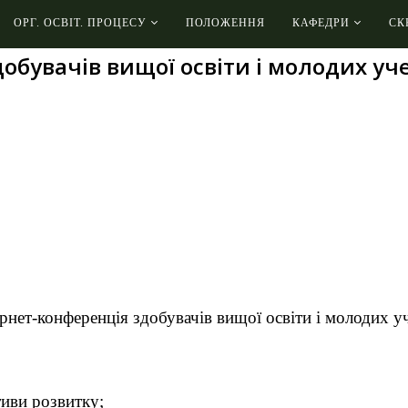
ОРГ. ОСВІТ. ПРОЦЕСУ
ПОЛОЖЕННЯ
КАФЕДРИ
СК
добувачів вищої освіти і молодих уче
ернет-конференція здобувачів вищої освіти і молодих у
тиви розвитку;