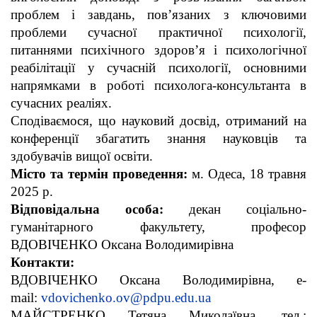
проблем і завдань, пов’язаних з ключовими
проблеми сучасної практичної психології,
питаннями психічного здоров’я і психологічної
реабілітації у сучасній психології, основними
напрямками в роботі психолога-консультанта в
сучасних реаліях.
Сподіваємося, що науковий досвід, отриманий на
конференції збагатить знання науковців та
здобувачів вищої освіти.
Місто та термін проведення:
м. Одеса, 18 травня
2025 р.
Відповідальна особа:
декан соціально-
гуманітарного факультету, професор
ВДОВІЧЕНКО Оксана Володимирівна
Контакти:
ВДОВІЧЕНКО Оксана Володимирівна, е-
mail:
vdovichenko.ov@pdpu.edu.ua
МАЙСТРЕНКО Тетяна Миколаївна, тел.: