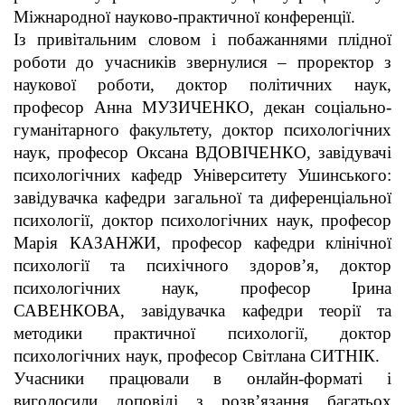
Міжнародної науково-практичної конференції.
Із привітальним словом і побажаннями плідної
роботи до учасників звернулися – проректор з
наукової роботи, доктор політичних наук,
професор Анна МУЗИЧЕНКО, декан соціально-
гуманітарного факультету, доктор психологічних
наук, професор Оксана ВДОВІЧЕНКО, завідувачі
психологічних кафедр Університету Ушинського:
завідувачка кафедри загальної та диференціальної
психології, доктор психологічних наук, професор
Марія КАЗАНЖИ, професор кафедри клінічної
психології та психічного здоров’я, доктор
психологічних наук, професор Ірина
САВЕНКОВА, завідувачка кафедри теорії та
методики практичної психології, доктор
психологічних наук, професор Світлана СИТНІК.
Учасники працювали в онлайн-форматі і
виголосили доповіді з розв’язання багатьох