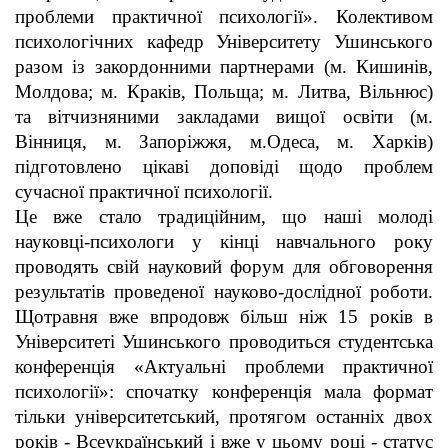
проблеми практичної психології». Колективом
психологічних кафедр Університету Ушинського
разом із закордонними партнерами (м. Кишинів,
Молдова; м. Краків, Польща; м. Литва, Вільнюс)
та вітчизняними закладами вищої освіти (м.
Вінниця, м. Запоріжжя, м.Одеса, м. Харків)
підготовлено цікаві доповіді щодо проблем
сучасної практичної психології.
Це вже стало традиційним, що наші молоді
науковці-психологи у кінці навчального року
проводять свій науковий форум для обговорення
результатів проведеної науково-дослідної роботи.
Щотравня вже впродовж більш ніж 15 років в
Університеті Ушинського проводиться студентська
конференція «Актуальні проблеми практичної
психології»: спочатку конференція мала формат
тільки університетський, протягом останніх двох
років - Всеукраїнський і вже у цьому році - статус