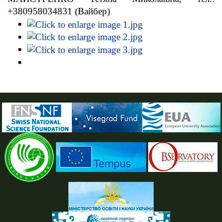
+380958034831 (Вайбер)