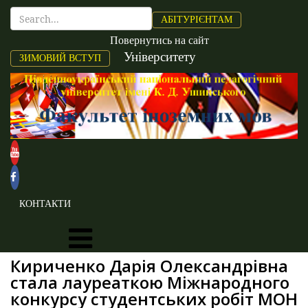
АБІТУРІЄНТАМ
Повернутись на сайт
Університету
ЗИМОВИЙ ВСТУП
КОНТАКТИ
Кириченко Дарія Олександрівна
стала лауреаткою Міжнародного
конкурсу студентських робіт МОН