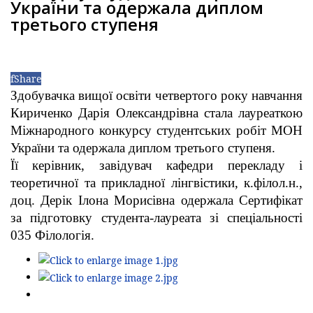
України та одержала диплом
третього ступеня
f
Share
Здобувачка вищої освіти четвертого року навчання
Кириченко Дарія Олександрівна стала лауреаткою
Міжнародного конкурсу студентських робіт МОН
України та одержала диплом третього ступеня.
Її керівник, завідувач кафедри перекладу і
теоретичної та прикладної лінгвістики, к.філол.н.,
доц. Дерік Ілона Морисівна одержала Сертифікат
за підготовку студента-лауреата зі спеціальності
035 Філологія.