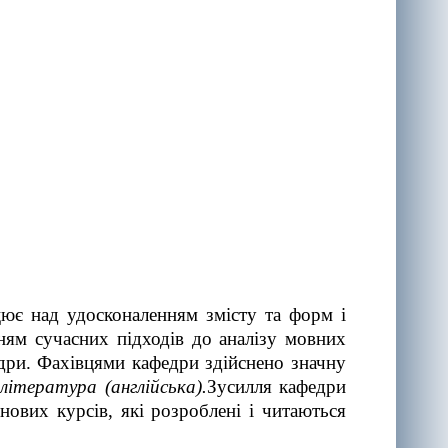
цює над удосконаленням змісту та форм і
ням сучасних підходів до аналізу мовних
едри. Фахівцями кафедри здійснено значну
література (англійська)
.
Зусилля кафедри
нових курсів, які розроблені і читаються