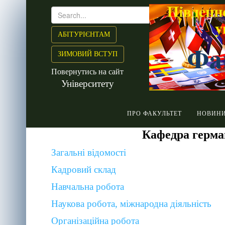
АБІТУРІЄНТАМ
ЗИМОВИЙ ВСТУП
Повернутись на сайт
Університету
ПРО ФАКУЛЬТЕТ
НОВИН
Кафедра герма
Загальні відомості
Кадровий склад
Навчальна робота
Наукова робота, міжнародна діяльність
Організаційна робота