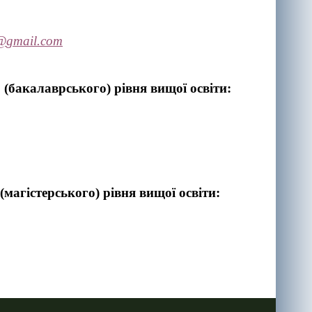
@
gmail
.
com
о (бакалаврського) рівня вищої освіти:
 (магістерського) рівня вищої освіти: