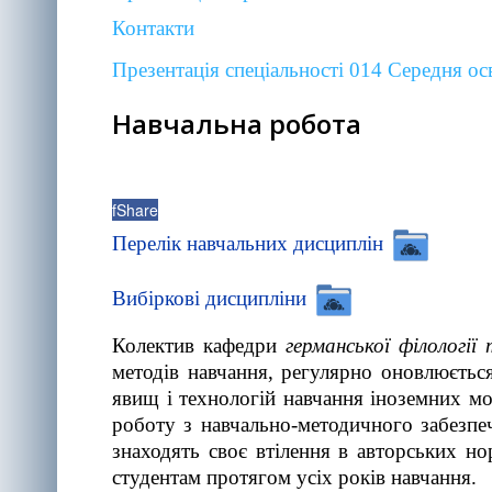
Контакти
Презентація спеціальності 014 Середня осв
Навчальна робота
f
Share
Перелік навчальних дисциплін
Вибіркові дисципліни
Колектив кафедри
германської філологі
методів навчання, регулярно оновлюєтьс
явищ і технологій навчання іноземних мо
роботу з навчально-методичного забезпе
знаходять своє втілення в авторських но
студентам протягом усіх років навчання.