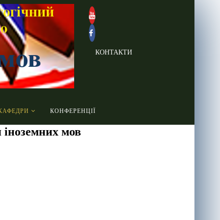
КОНТАКТИ
КАФЕДРИ
КОНФЕРЕНЦІЇ
 іноземних мов