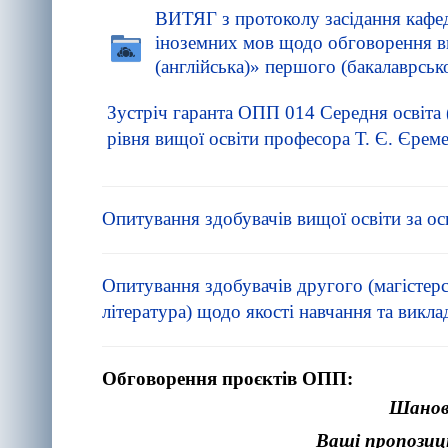
ВИТЯГ з протоколу засідання кафед
іноземних мов щодо обговорення вн
(англійська)» першого (бакалаврськ
Зустріч гаранта ОПП 014 Середня освіта (
рівня вищої освіти професора Т. Є. Єрем
Опитування здобувачів вищої освіти за
ос
Опитування здобувачів другого (магістерсь
література) щодо якості навчання та викла
Обговорення проєктів ОПП:
Шановн
Ваші пропозиц