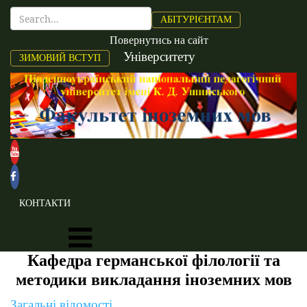
АБІТУРІЄНТАМ
Повернутись на сайт
Університету
ЗИМОВИЙ ВСТУП
КОНТАКТИ
Кафедра германської філології та
методики викладання іноземних мов
Загальні відомості