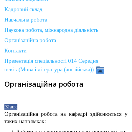
Кадровий склад
Навчальна робота
Наукова робота, міжнародна діяльність
Організаційна робота
Контакти
Презентація спеціальності 014 Середня
освіта(Мова і література (англійська))
Організаційна робота
f
Share
Організаційна робота на кафедрі здійснюється у
таких напрямках:
Робота над формуванням позитивного іміджу