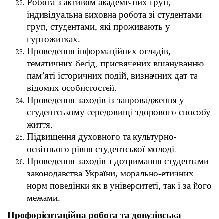
Робота з активом академічних груп,
індивідуальна виховна робота зі студентами
груп, студентами, які проживають у
гуртожитках.
Проведення інформаційних оглядів,
тематичних бесід, присвячених вшануванню
пам’яті історичних подій, визначних дат та
відомих особистостей.
Проведення заходів із запровадження у
студентському середовищі здорового способу
життя.
Підвищення духовного та культурно-
освітнього рівня студентської молоді.
Проведення заходів з дотримання студентами
законодавства України, морально-етичних
норм поведінки як в університеті, так і за його
межами.
Профорієнтаційна робота та довузівська