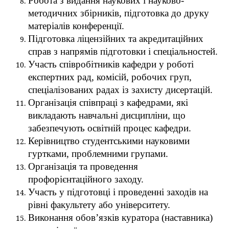
Робота з видання наукових і науково-
методичних збірників, підготовка до друку
матеріалів конференції.
Підготовка ліцензійних та акредитаційних
справ з напрямів підготовки і спеціальностей.
Участь співробітників кафедри у роботі
експертних рад, комісій, робочих груп,
спеціалізованих радах із захисту дисертацій.
Організація співпраці з кафедрами, які
викладають навчальні дисципліни, що
забезпечують освітній процес кафедри.
Керівництво студентськими науковими
гуртками, проблемними групами.
Організація та проведення
профорієнтаційного заходу.
Участь у підготовці і проведенні заходів на
рівні факультету або університету.
Виконання обов’язків куратора (наставника)