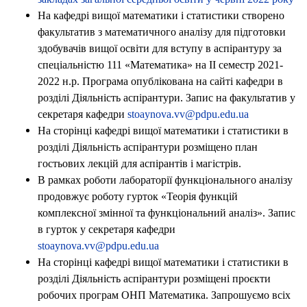
На кафедрі вищої математики і статистики створено
факультатив з математичного аналізу для підготовки
здобувачів вищої освіти для вступу в аспірантуру за
спеціальністю 111 «Математика» на II семестр 2021-
2022 н.р. Програма опублікована на сайті кафедри в
розділі Діяльність аспірантури. Запис на факультатив у
секретаря кафедри
stoaynova.vv@pdpu.edu.ua
На сторінці кафедрі вищої математики і статистики в
розділі Діяльність аспірантури розміщено план
гостьових лекцій для аспірантів і магістрів.
В рамках роботи лабораторії функціонального аналізу
продовжує роботу гурток «Теорія функцій
комплексної змінної та функціональний аналіз». Запис
в гурток у секретаря кафедри
stoaynova.vv@pdpu.edu.ua
На сторінці кафедрі вищої математики і статистики в
розділі Діяльність аспірантури розміщені проєкти
робочих програм ОНП Математика. Запрошуємо всіх