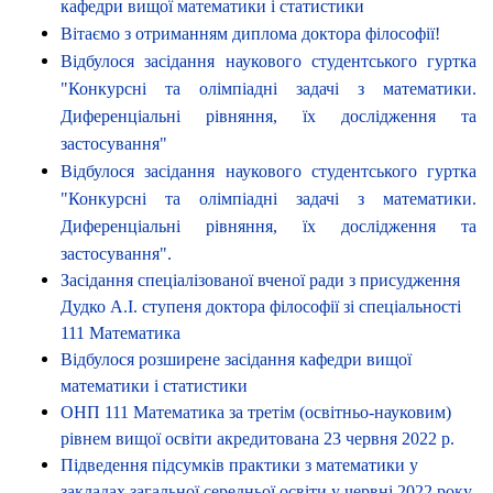
кафедри вищої математики і статистики
Вітаємо з отриманням диплома доктора філософії!
Відбулося засідання наукового студентського гуртка
"Конкурсні та олімпіадні задачі з математики.
Диференціальні рівняння, їх дослідження та
застосування"
Відбулося засідання наукового студентського гуртка
"Конкурсні та олімпіадні задачі з математики.
Диференціальні рівняння, їх дослідження та
застосування".
Засідання спеціалізованої вченої ради з присудження
Дудко А.І. ступеня доктора філософії зі спеціальності
111 Математика
Відбулося розширене засідання кафедри вищої
математики і статистики
ОНП 111 Математика за третім (освітньо-науковим)
рівнем вищої освіти акредитована 23 червня 2022 р.
Підведення підсумків практики з математики у
закладах загальної середньої освіти у червні 2022 року