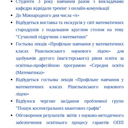
Студенти 3 року навчання разом з викладачами
кафедри відвідали тренінг з онлайн-комунікації
До Міжнародного дня числа «π»
Відбудеться виставка та екскурсія у світ математичних
стародруків з подальшим круглим столом на тему
"Сучасний підручник з математики"
Гостьова лекція «Профільне навчання у математичних
класах Рішельєвського наукового ліцею» для
здобувачів другого (магістерського) рівня освіти за
освітньо-професійною програмою «Середня освіта
(Математика)»
Відбудеться гостьова лекція «Профільне навчання у
математичних класах Рішельєвського наукового
ліцею»
Відбулося чергове засідання проблемної групи
"Пошук коспектральних квантових графів"
Обговорення результатів звітів з науково-методичного
забезпечення освітнього процесу гарантів ОПП