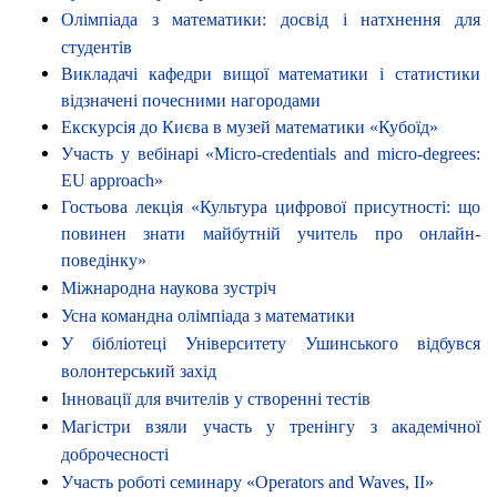
Олімпіада з математики: досвід і натхнення для
студентів
Викладачі кафедри вищої математики і статистики
відзначені почесними нагородами
Екскурсія до Києва в музей математики «Кубоїд»
Участь у вебінарі «Micro-credentials and micro-degrees:
EU approach»
Гостьова лекція «Культура цифрової присутності: що
повинен знати майбутній учитель про онлайн-
поведінку»
Міжнародна наукова зустріч
Усна командна олімпіада з математики
У бібліотеці Університету Ушинського відбувся
волонтерський захід
Інновації для вчителів у створенні тестів
Магістри взяли участь у тренінгу з академічної
доброчесності
Участь роботі семинару «Operators and Waves, II»