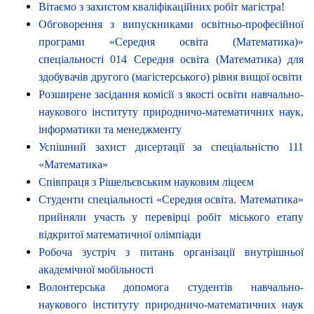
Вітаємо з захистом кваліфікаційних робіт магістра!
Обговорення з випускниками освітньо-професійної
програми «Середня освіта (Математика)»
спеціальності 014 Середня освіта (Математика) для
здобувачів другого (магістерського) рівня вищої освіти
Розширене засідання комісії з якості освіти навчально-
наукового інституту природничо-математичних наук,
інформатики та менеджменту
Успішний захист дисертації за спеціальністю 111
«Математика»
Співпраця з Рішельєвським науковим ліцеєм
Студенти спеціальності «Середня освіта. Математика»
прийняли участь у перевірці робіт міського етапу
відкритої математичної олімпіади
Робоча зустріч з питань організації внутрішньої
академічної мобільності
Волонтерська допомога студентів навчально-
наукового інституту природничо-математичних наук