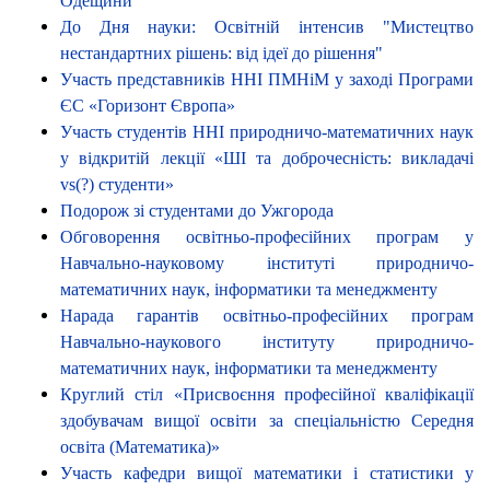
Одещини
До Дня науки: Освітній інтенсив "Мистецтво
нестандартних рішень: від ідеї до рішення"
Участь представників ННІ ПМНіМ у заході Програми
ЄС «Горизонт Європа»
Участь студентів ННІ природничо-математичних наук
у відкритій лекції «ШІ та доброчесність: викладачі
vs(?) студенти»
Подорож зі студентами до Ужгорода
Обговорення освітньо-професійних програм у
Навчально-науковому інституті природничо-
математичних наук, інформатики та менеджменту
Нарада гарантів освітньо-професійних програм
Навчально-наукового інституту природничо-
математичних наук, інформатики та менеджменту
Круглий стіл «Присвоєння професійної кваліфікації
здобувачам вищої освіти за спеціальністю Середня
освіта (Математика)»
Участь кафедри вищої математики і статистики у