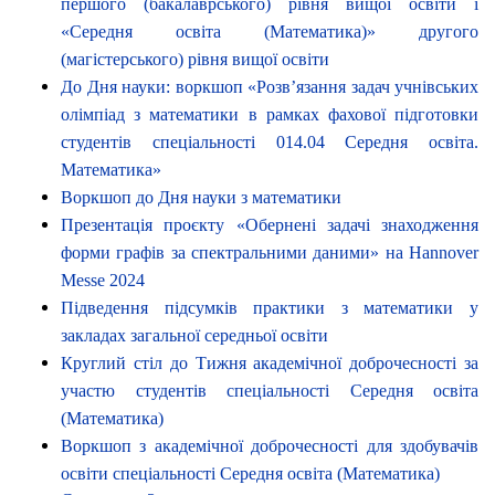
першого (бакалаврського) рівня вищої освіти і
«Середня освіта (Математика)» другого
(магістерського) рівня вищої освіти
До Дня науки: воркшоп «Розв’язання задач учнівських
олімпіад з математики в рамках фахової підготовки
студентів спеціальності 014.04 Середня освіта.
Математика»
Воркшоп до Дня науки з математики
Презентація проєкту «Обернені задачі знаходження
форми графів за спектральними даними» на Hannover
Messe 2024
Підведення підсумків практики з математики у
закладах загальної середньої освіти
Круглий стіл до Тижня академічної доброчесності за
участю студентів спеціальності Середня освіта
(Математика)
Воркшоп з академічної доброчесності для здобувачів
освіти спеціальності Середня освіта (Математика)