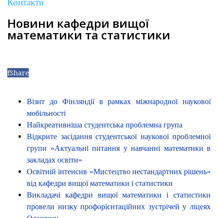
Контакти
Новини кафедри вищої
математики та статистики
f
Share
Візит до Фінляндії в рамках міжнародної наукової
мобільності
Найкреативніша студентська проблемна група
Відкрите засідання студентської наукової проблемної
групи «Актуальні питання у навчанні математики в
закладах освіти»
Освітній інтенсив «Мистецтво нестандартних рішень»
від кафедри вищої математики і статистики
Викладачі кафедри вищої математики і статистики
провели низку профорієнтаційних зустрічей у ліцеях