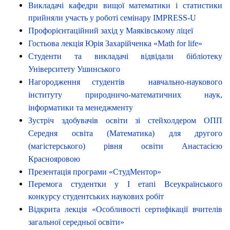
Викладачі кафедри вищої математики і статистики
прийняли участь у роботі семінару IMPRESS-U
Профорієнтаційний захід у Маяківському ліцеї
Гостьова лекція Юрія Захарійченка «Math for life»
Студенти та викладачі відвідали бібліотеку
Університету Ушинського
Нагородження студентів навчально-наукового
інституту природничо-математичних наук,
інформатики та менеджменту
Зустріч здобувачів освіти зі стейхолдером ОПП
Середня освіта (Математика) для другого
(магістерського) рівня освіти Анастасією
Краснояровою
Презентація програми «СтудМентор»
Перемога студентки у І етапі Всеукраїнського
конкурсу студентських наукових робіт
Відкрита лекція «Особливості сертифікації вчителів
загальної середньої освіти»