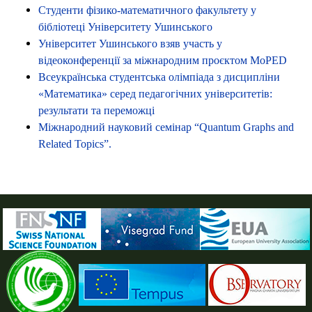
Студенти фізико-математичного факультету у
бібліотеці Університету Ушинського
Університет Ушинського взяв участь у
відеоконференції за міжнародним проєктом МоPED
Всеукраїнська студентська олімпіада з дисципліни
«Математика» серед педагогічних університетів:
результати та переможці
Міжнародний науковий семінар “Quantum Graphs and
Related Topics”.