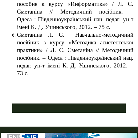
пособие к курсу «Информатика» / Л. С.
Сметаніна // Методичний посібник. –
Одеса : Південноукраїнський нац. педаг. ун-т
імені К. Д. Ушинського, 2012. – 75 с.
Сметаніна Л. С. Навчально-методичний
посібник з курсу «Методика асистентської
практики» / Л. С. Сметаніна // Методичний
посібник. – Одеса : Південноукраїнський нац.
педаг. ун-т імені К. Д. Ушинського, 2012. –
73 с.
ПУСТАЯ СИНЯЯ ПОЛОСКА