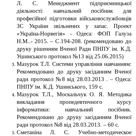
Л. С. Менеджмент підприємницької
діяльності: навчальний посібник для
професійної підготовки військовослужбовців
ЗС України звільнених у запас. Проект
«Україна-Норвегія» - Одеса: ФОП Галуза
Н.М..- 2015. – С.194-208. (рекомендовано до
друку рішенням Вченої Ради ПНПУ ім. К.Д.
Ушинського протокол №13 від 25.06.2015)
Мазурок Т.Л. Системи управління навчанням:
Рекомендовано до друку засіданням Вченої
ради протокол №8 від 28.03.2013 . – Одеса:
ПНПУ ім. К.Д. Ушинського, 159 с.
Мазурок Т.Л., Москальчук О. Я. Методика
викладання пропедевтичного курсу
інформатики: навчальний посібник.
Рекомендовано до друку засіданням Вченої
ради протокол №8 від 28.03.2013. – 60 с.
Сметаніна Л. С. Учебно-методическое