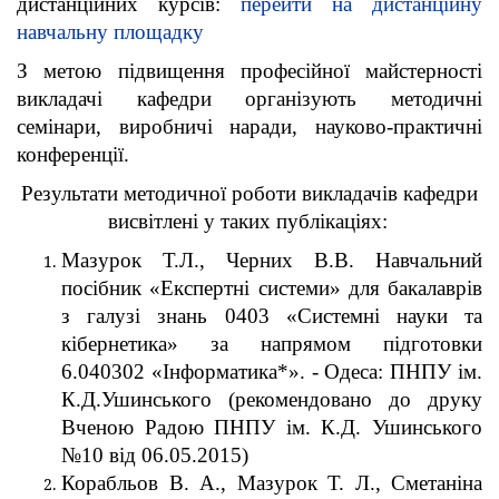
дистанційних курсів:
перейти на дистанційну
навчальну площадку
З метою підвищення професійної майстерності
викладачі кафедри організують методичні
семінари, виробничі наради, науково-практичні
конференції.
Результати методичної роботи викладачів кафедри
висвітлені у таких публікаціях:
Мазурок Т.Л., Черних В.В. Навчальний
посібник «Експертні системи» для бакалаврів
з галузі знань 0403 «Системні науки та
кібернетика» за напрямом підготовки
6.040302 «Інформатика*». - Одеса: ПНПУ ім.
К.Д.Ушинського (рекомендовано до друку
Вченою Радою ПНПУ ім. К.Д. Ушинського
№10 від 06.05.2015)
Корабльов В. А., Мазурок Т. Л., Сметаніна