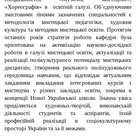
«Хореографія» в освітній галузі. Об’єднуючими
змістовими лініями зазначених спеціальностей є
методологія мистецької педагогіки, художня
культура та методики мистецької освіти. Протягом
останніх років стратегія роботи кафедри була
орієнтована на активізацію науково-дослідної
роботи в галузі мистецької освіти, актуалізації та
реалізації полікультурного потенціалу мистецьких
дисциплін, створення реального поліхудожнього
середовища навчання, що відповідає актуальним
завданням викладання інтегрованих курсів з
мистецтва у різних закладах освіти, зокрема в
концепції Нової Української школи. Значна увага
приділяється художньо-творчій, виконавській
діяльності студентів та аспірантів, їхній
професійній реалізації в соціокультурному
просторі України та за її межами.