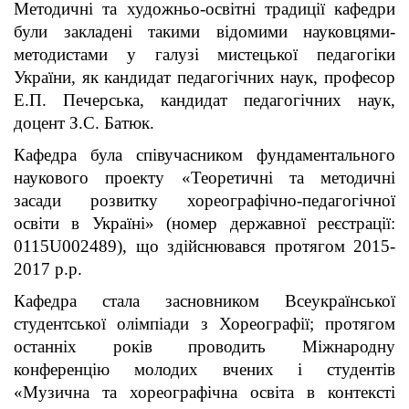
Методичні та художньо-освітні традиції кафедри
були закладені такими відомими науковцями-
методистами у галузі мистецької педагогіки
України, як кандидат педагогічних наук, професор
Е.П. Печерська, кандидат педагогічних наук,
доцент З.С. Батюк.
Кафедра була співучасником фундаментального
наукового проекту «Теоретичні та методичні
засади розвитку хореографічно-педагогічної
освіти в Україні» (номер державної реєстрації:
0115U002489), що здійснювався протягом 2015-
2017 р.р.
Кафедра стала засновником Всеукраїнської
студентської олімпіади з Хореографії; протягом
останніх років проводить Міжнародну
конференцію молодих вчених і студентів
«Музична та хореографічна освіта в контексті