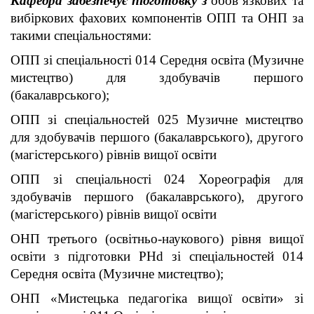
Кафедра забезпечує підготовку з
обов’язкових та
вибіркових фахових компонентів ОПП та ОНП за
такими спеціальностями:
ОПП зі спеціальності 014 Середня освіта (Музичне
мистецтво) для здобувачів першого
(бакалаврського);
ОПП зі спеціальностей 025 Музичне мистецтво
для здобувачів першого (бакалаврського), другого
(магістерського) рівнів вищої освіти
ОПП зі спеціальності 024 Хореографія для
здобувачів першого (бакалаврського), другого
(магістерського) рівнів вищої освіти
ОНП третього (освітньо-наукового) рівня вищої
освіти з підготовки PHd зі спеціальностей 014
Середня освіта (Музичне мистецтво);
ОНП «Мистецька педагогіка вищої освіти» зі