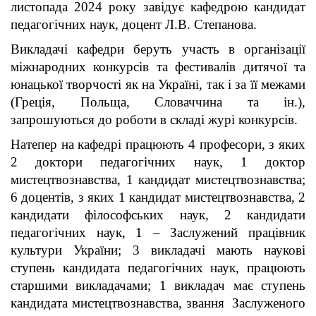
листопада 2024 року завідує кафедрою кандидат
педагогічних наук, доцент Л.В. Степанова.
Викладачі кафедри беруть участь в організації
міжнародних конкурсів та фестивалів дитячої та
юнацької творчості як на Україні, так і за її межами
(Греція, Польща, Словаччина та ін.),
запрошуються до роботи в складі журі конкурсів.
Натепер на кафедрі працюють 4 професори, з яких
2 доктори педагогічних наук, 1 доктор
мистецтвознавства, 1 кандидат мистецтвознавства;
6 доцентів, з яких 1 кандидат мистецтвознавства, 2
кандидати філософських наук, 2 кандидати
педагогічних наук, 1 – Заслужений працівник
культури України; 3 викладачі мають наукові
ступень кандидата педагогічних наук, працюють
старшими викладачами; 1 викладач має ступень
кандидата мистецтвознавства, звання Заслуженого