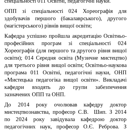
спеціальності 011 Освітні, педагогічні науки.
ОПП зі спеціальності 024 Хореографія для
здобувачів першого (бакалаврського), другого
(магістерського) рівнів вищої освіти;
Кафедра успішно пройшла акредитацію Освітньо-
професійних програм зі спеціальності 024
Хореографія (для першого та другого рівня вищої
освіти); 014 Середня освіта (Музичне мистецтво)
для третього рівня вищої освіти; Освітньо-наукова
програма 011 Освітні, педагогічні науки, ОНП
«Мистецька педагогіка вищої освіти». Викладачі
кафедри входять до групи забезпечення
зазначених ОПП та ОНП.
До 2014 року очолював кафедру доктор
мистецтвознавства, професор С.В. Шип. З 2014
по 2024 року завідувала кафедрою доктор
педагогічних наук, професор О.Є. Реброва. З