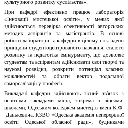
культурного розвитку суспільства».
При кафедрі ефективно працює лабораторія
«Інновації мистецької освіти», у межах якої
здійснюється перевірка ефективності авторських
методик аспірантів та магістрантів. В основі
роботи лабораторії та кафедри в цілому покладено
принципи студентоцентрованого навчання, сталого
розвитку та педагогіка емпаурменту, що дозволяє
студентам та аспірантам здійснювати свої творчі та
наукові розвідки, розкрити потенціал власних
можливостей та обрати вектор подальшої
самореалізації у професії.
Викладачі кафедри здійснюють тісний зв'язок з
освітніми закладами міста, зокрема з ліцеями,
школами, Одеським коледжем мистецтв імені К.Ф.
Данькевича, КЗВО «Одеська академія неперервної
освіти Одеської обласної ради», будинками