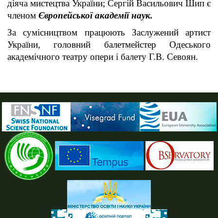
діяча мистецтва України; Сергій Васильович Шип є
членом
Європейської академії наук.
За сумісництвом працюють Заслужений артист
України, головний балетмейстер Одеського
академічного театру опери і балету Г.В. Севоян.