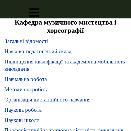
Кафедра музичного мистецтва і
хореографії
Загальні відомості
Науково-педагогічний склад
Півдищення кваліфікації та академічна мобільність
викладачів
Навчальна робота
Методична робота
Організація дистанційного навчання
Наукова робота
Наукові школи
Профорієнтаційна та творча діяльність викладачів