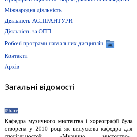
Міжнародна діяльність
Діяльність АСПІРАНТУРИ
Діяльність за ОПП
Робочі програми навчальних дисциплін
Контакти
Архів
Загальні відомості
f
Share
Кафедра музичного мистецтва і хореографії була
створена у 2010 році як випускова кафедра для
спеціальностей «Музичне мистецтво»,