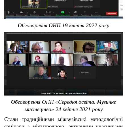
Обговорення ОНП 19 квітня 2022 року
Обговорення ОНП «Середня освіта. Музичне
мистецтво» 24 квітня 2021 року
Стали традиційними міжвузівські методологічні
семінари з міжнародною, активними учасниками