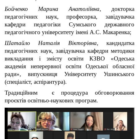
Бойченко Марина Анатоліївна
, докторка
педагогічних наук, професорка, завідувачка
кафедри педагогіки Сумського державного
педагогічного університету імені А.С. Макаренка;
Шатайло Наталія Вікторівна
, кандидатка
педагогічних наук, завідувачка кафедри методики
викладання і змісту освіти КЗВО «Одеська
академія неперервної освіти Одеської обласної
ради», випускниця Університету Ушинського
(спеціаліст, аспірантура).
Традиційним є процедура обговорювання
проєктів освітньо-наукових програм.