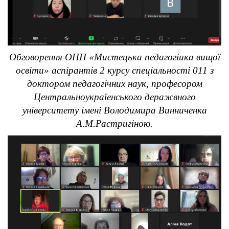
Обговорення ОНП «Мистецька педагогіика вищої
освіти» аспірантів 2 курсу спеціальності 011 з
доктором педагогічних наук, професором
Центральноукраїенського деражвного
університету імені Володимира Винниченка
А.М.Растригіною.