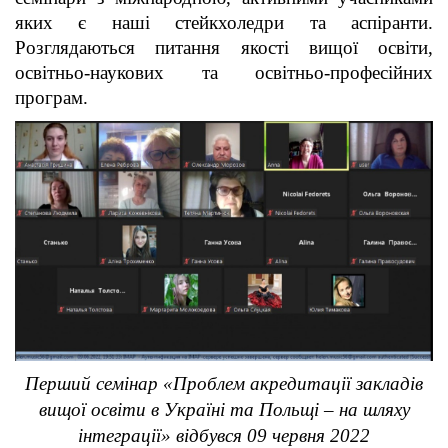
яких є наші стейкхоледри та аспіранти.
Розглядаються питання якості вищої освіти,
освітньо-наукових та освітньо-професійних
програм.
Перший семінар «Проблем акредитації закладів
вищої освіти в Україні та Польщі – на шляху
інтеграції» відбувся 09 червня 2022