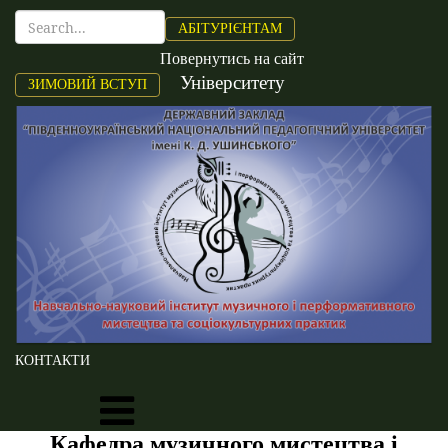
АБІТУРІЄНТАМ
Повернутись на сайт
Університету
ЗИМОВИЙ ВСТУП
КОНТАКТИ
Кафедра музичного мистецтва і