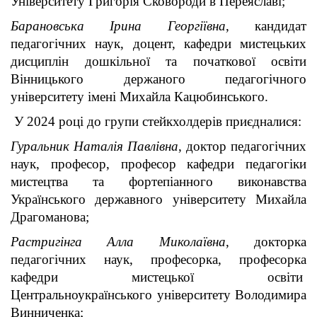
Університету Григорія Сковороди в Переяславі;
Барановська Ірина Георгіївна
, кандидат
педагогічних наук, доцент, кафедри мистецьких
дисциплін дошкільної та початкової освіти
Вінницького держаного педагогічного
університету імені Михайла Кацюбинського.
У 2024 році до групи стейкхолдерів приєдналися:
Гуральник Наталія Павлівна
, доктор педагогічних
наук, професор, професор кафедри педагогіки
мистецтва та фортепіанного виконавства
Українського державного університету Михайла
Драгоманова;
Растригінга Алла Миколаївна
, докторка
педагогічних наук, професорка, професорка
кафедри мистецької освіти
Центральноукраїнського університету Володимира
Винниченка;