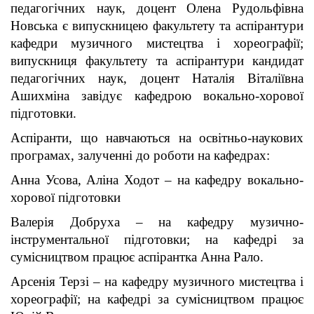
педагогічних наук, доцент Олена Рудольфівна
Новська є випускницею факультету та аспірантури
кафедри музичного мистецтва і хореографії;
випускниця факультету та аспірантури кандидат
педагогічних наук, доцент Наталія Віталіївна
Ашихміна завідує кафедрою вокально-хорової
підготовки.
Аспіранти, що навчаються на освітньо-наукових
програмах, залученні до роботи на кафедрах:
Анна Усова, Аліна Ходот – на кафедру вокально-
хорової підготовки
Валерія Добруха – на кафедру музично-
інструментальної підготовки; на кафедрі за
сумісництвом працює аспірантка Анна Рало.
Арсенія Терзі – на кафедру музичного мистецтва і
хореографії; на кафедрі за сумісництвом працює