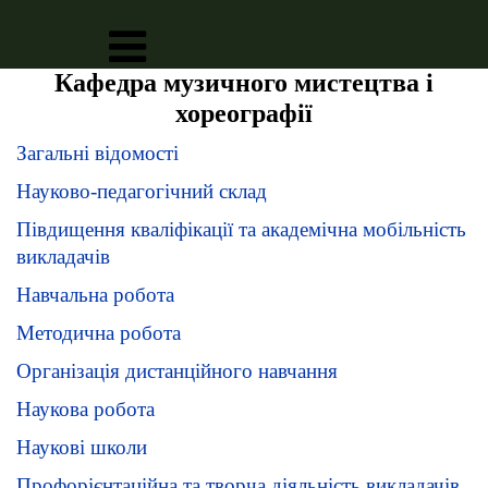
Кафедра музичного мистецтва і
хореографії
Загальні відомості
Науково-педагогічний склад
Півдищення кваліфікації та академічна мобільність
викладачів
Навчальна робота
Методична робота
Організація дистанційного навчання
Наукова робота
Наукові школи
Профорієнтаційна та творча діяльність викладачів