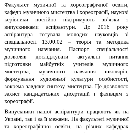
Факультет музичної та хореографічної освіти,
кафедр музичного мистецтва і хореографії, наукові
керівники постійно підтримують зв’язки з
випускниками аспірантури. До 2016 року
аспірантура готувала молодих науковців зі
спеціальності 13.00.02 – теорія та методика
музичного навчання. Паспорт спеціальності
дозволяв досліджувати актуальні питання
підготовки майбутніх учителів музичного
мистецтва, музичного навчання школярів,
формування художньої культури особистості,
зокрема завдяки синтезу мистецтва. Це дозволяло
захист кандидатських дисертацій і фахівцям з
хореографії.
Випускники нашої аспірантури працюють як на
Україні, так і за її межами. На факультеті музичної
та хореографічної освіти, на різних кафедрах