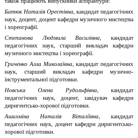
також працюють випускники аспірантури:
Батюк Наталія Орестівна
, кандидат педагогічних
наук, доцент, доцент кафедри музичного мистецтва
і хореографії.
Степанова Людмила Василівна
, кандидат
педагогічних наук, старший викладач кафедри
музичного мистецтва і хореографії.
Гриченко Алла Миколаївна
, кандидат педагогічних
наук, старший викладач кафедри музично-
інструментальної підготовки.
Новська Олена Рудольфівна
, кандидат
педагогічних наук, доцент, завідувач кафедри
диригентсько-хорової підготовки.
Ашихміна Наталія Віталіївна
, кандидат
педагогічних наук, доцент кафедри диригентсько-
хорової підготовки.