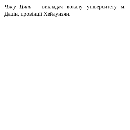
Чжу Цянь
– викладач вокалу університету м.
Дацін, провінції Хейлунзян.