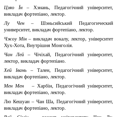
Цзяо Їн
– Хэнань, Педагогічний університет,
викладач фортепіано, лектор.
Лу Чен
– Шэньсийський Педагогический
университет, викладач фортепіано, лектор.
Чжоу Мін
– викладач вокалу, лектор, університет
Хух-Хота, Внутрішня Монголія.
Чан Лей
– Чічіхай, Педагогічний університет,
лектор, викладач фортепіано.
Хей Івань
– Тален, Педагогічний університет,
викладач фортепіано, лектор.
Мен Мен
– Харбін, Педагогічний університет,
викладач фортепіано, лектор.
Лю Кешуан – Чан Ша, Педагогічний університет,
викладач фортепіано, лектор.