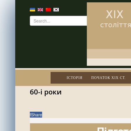
ІСТОРІЯ
ПОЧАТОК XIX СТ.
60-і роки
f
Share