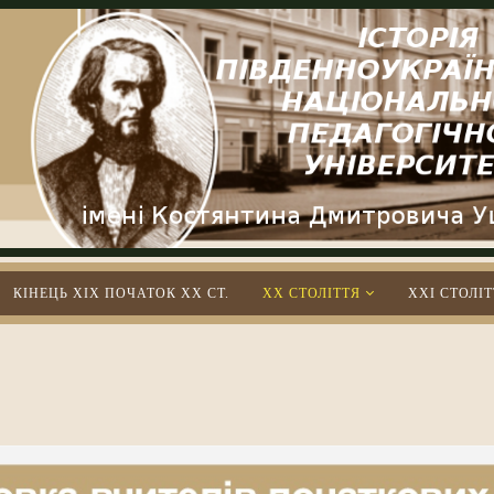
КІНЕЦЬ XIX ПОЧАТОК XX СТ.
XX СТОЛІТТЯ
XXІ СТОЛІТ