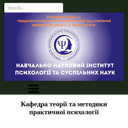
Кафедра теорії та методики
практичної психології