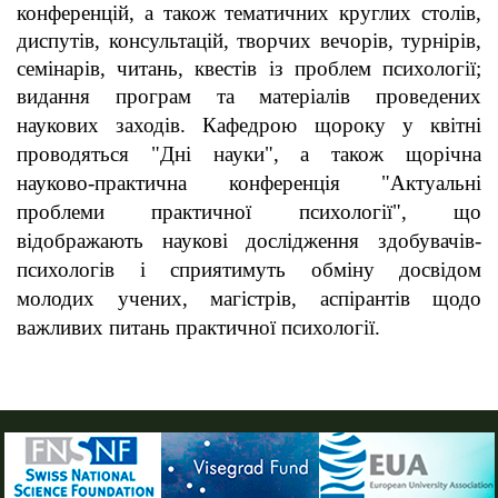
конференцій, а також тематичних круглих столів,
диспутів, консультацій, творчих вечорів, турнірів,
семінарів, читань, квестів із проблем психології;
видання програм та матеріалів проведених
наукових заходів.
Кафедрою щороку у квітні
проводяться "Дні науки", а також щорічна
науково-практична
конференція "Актуальні
проблеми практичної психології", що
відображають наукові дослідження здобувачів-
психологів і сприятимуть обміну досвідом
молодих учених, магістрів, аспірантів щодо
важливих питань практичної психології.