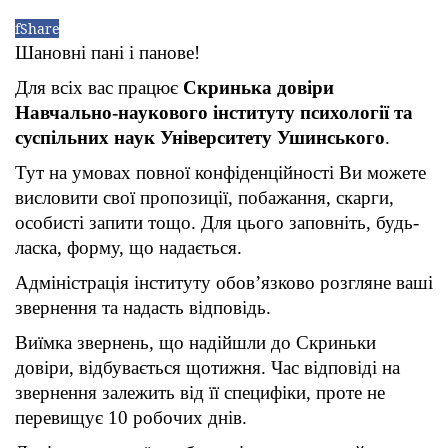
f
Share
Шановні пані і панове!
Для всіх вас працює
Скринька довіри
Навчально-наукового інституту психології та
суспільних наук
Університету Ушинського
.
Тут на умовах повної конфіденційності Ви можете
висловити свої пропозиції, побажання, скарги,
особисті запити тощо. Для цього заповніть, будь-
ласка, форму, що надається.
Адміністрація інституту обов’язково розгляне ваші
звернення та надасть відповідь.
Виїмка звернень, що надійшли до Скриньки
довіри, відбувається щотижня. Час відповіді на
звернення залежить від її специфіки, проте не
перевищує 10 робочих днів.