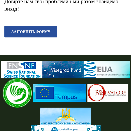
Довірте нам свої проблеми і ми разом знайдемо
вихід!
ЗАПОВНІТЬ ФОРМУ