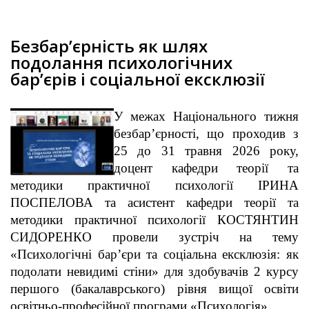
Безбар’єрність як шлях
подолання психологічних
бар’єрів і соціальної ексклюзії
У межах Національного тижня
безбар’єрності, що проходив з
25 до 31 травня 2026 року,
доцент кафедри теорії та
методики практичної психології ІРИНА
ПОСПЕЛОВА та асистент кафедри теорії та
методики практичної психології КОСТЯНТИН
СИДОРЕНКО провели зустріч на тему
«Психологічні бар’єри та соціальна ексклюзія: як
подолати невидимі стіни» для здобувачів 2 курсу
першого (бакалаврського) рівня вищої освіти
освітньо-професійної програми «Психологія».