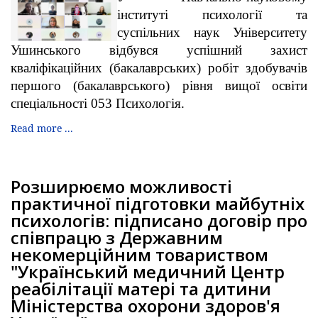
інституті психології та
суспільних наук Університету
Ушинського відбувся успішний захист
кваліфікаційних (бакалаврських) робіт здобувачів
першого (бакалаврського) рівня вищої освіти
спеціальності 053 Психологія.
Read more ...
Розширюємо можливості
практичної підготовки майбутніх
психологів: підписано договір про
співпрацю з Державним
некомерційним товариством
"Український медичний Центр
реабілітації матері та дитини
Міністерства охорони здоров'я