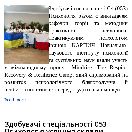
Здобувачі спеціальності С4 (053)
Психологія разом с викладачем
кафедри теорії та методики
практичної психології,
практикуючим психологом
Іриною КАРПИЧ Навчально-
наукового інституту психології
та суспільних наук взяли участь
у міжнародному проєкті Mindrise: The Respite,
Recovery & Resilience Camp, який спрямований на
розвиток психологічного благополуччя й
особистісної стійкості серед студентської молоді.
Read more ...
Здобувачі спеціальності 053
Психологія успішно склали