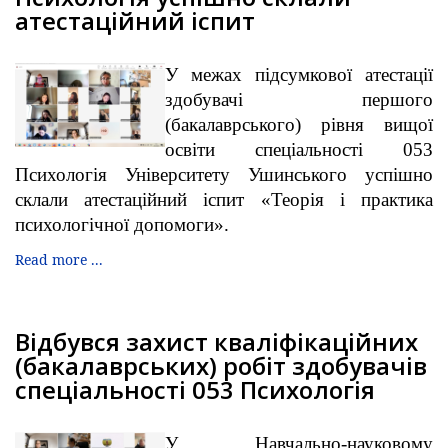
атестаційний іспит
У межах підсумкової атестації
здобувачі першого
(бакалаврського) рівня вищої
освіти спеціальності 053
Психологія Університету Ушинського успішно
склали атестаційний іспит «Теорія і практика
психологічної допомоги».
Read more ...
Відбувся захист кваліфікаційних
(бакалаврських) робіт здобувачів
спеціальності 053 Психологія
У Навчально-науковому