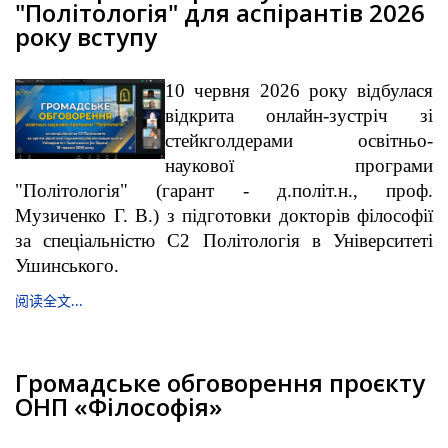
"Політологія" для аспірантів 2026
року вступу
10 червня 2026 року відбулася
відкрита онлайн-зустріч зі
стейкголдерами освітньо-
наукової програми
"Політологія" (гарант - д.політ.н., проф.
Музиченко Г. В.) з підготовки докторів філософії
за спеціальністю С2 Політологія в Університеті
Ушинського.
阅读全文...
Громадське обговорення проєкту
ОНП «Філософія»