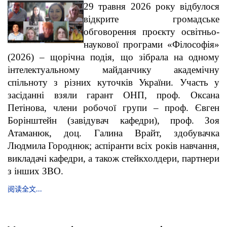
29 травня 2026 року відбулося
відкрите громадське
обговорення проєкту освітньо-
наукової програми «Філософія»
(2026) – щорічна подія, що зібрала на одному
інтелектуальному майданчику академічну
спільноту з різних куточків України. Участь у
засіданні взяли гарант ОНП, проф. Оксана
Петінова, члени робочої групи – проф. Євген
Борінштейн (завідувач кафедри), проф. Зоя
Атаманюк, доц. Галина Врайт, здобувачка
Людмила Городнюк; аспіранти всіх років навчання,
викладачі кафедри, а також стейкхолдери, партнери
з інших ЗВО.
阅读全文...