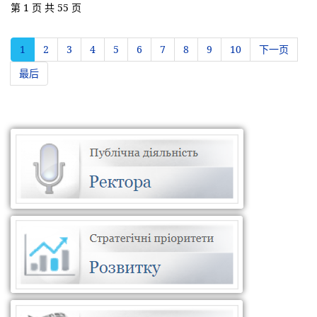
第 1 页 共 55 页
1
2
3
4
5
6
7
8
9
10
下一页
最后