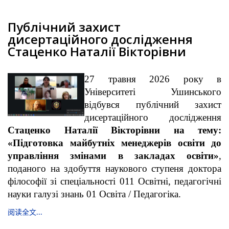
Публічний захист
дисертаційного дослідження
Стаценко Наталії Вікторівни
27 травня 2026 року в
Університеті Ушинського
відбувся публічний захист
дисертаційного дослідження
Стаценко Наталії Вікторівни на тему:
«Підготовка майбутніх менеджерів освіти до
управління змінами в закладах освіти»
,
поданого на здобуття наукового ступеня доктора
філософії зі спеціальності 011 Освітні, педагогічні
науки галузі знань 01 Освіта / Педагогіка.
阅读全文...