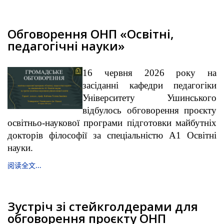
Обговорення ОНП «Освітні,
педагогічні науки»
16 червня 2026 року на
засіданні кафедри педагогіки
Університету Ушинського
відбулось обговорення проєкту
освітньо-наукової програми підготовки майбутніх
докторів філософії за спеціальністю А1 Освітні
науки.
阅读全文...
Зустріч зі стейкголдерами для
обговорення проєкту ОНП