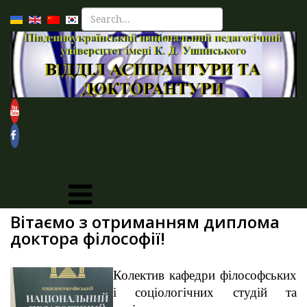
Вітаємо з отриманням диплома
доктора філософії!
Колектив кафедри філософських
і соціологічних студій та