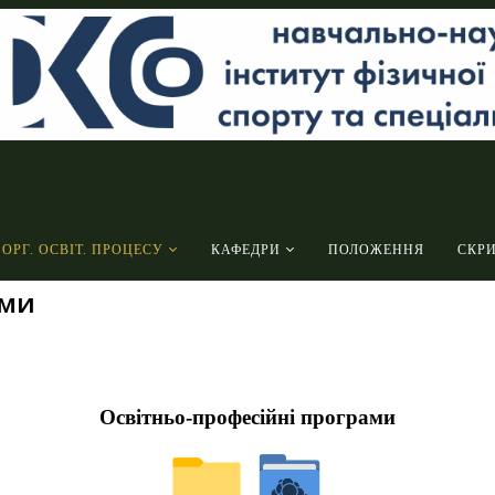
ОРГ. ОСВІТ. ПРОЦЕСУ
КАФЕДРИ
ПОЛОЖЕННЯ
СКР
ами
Освітньо-професійні програми