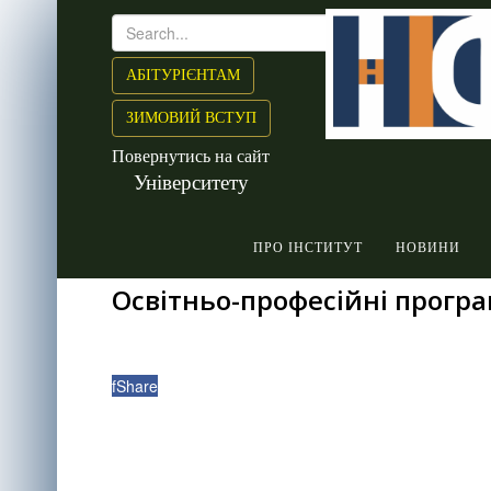
АБІТУРІЄНТАМ
ЗИМОВИЙ ВСТУП
Повернутись на сайт
Університету
ПРО ІНСТИТУТ
НОВИНИ
Освітньо-професійні прогр
f
Share