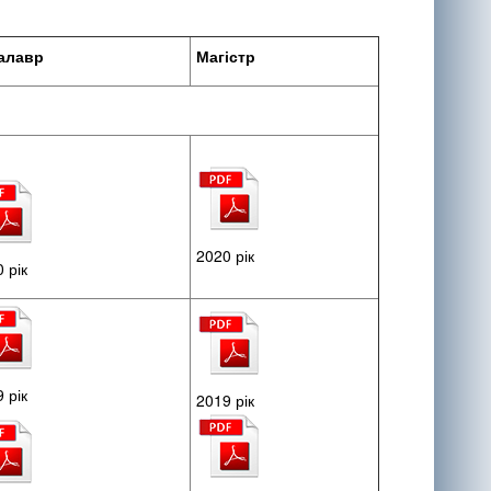
алавр
Магістр
2020 рік
 рік
 рік
2019 рік