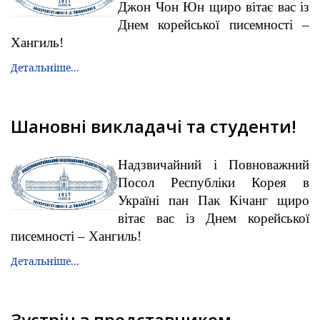
Джон Чон Юн щиро вітає вас із
Днем корейської писемності –
Хангиль!
Детальніше...
Шановні викладачі та студенти!
Надзвичайний і Повноважний
Посол Республіки Корея в
Україні пан Пак Кічанг щиро
вітає вас із Днем корейської
писемності – Хангиль!
Детальніше...
Зустріч з представником