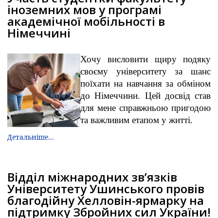
іноземних мов у програмі
академічної мобільності в
Німеччині
Хочу висловити щиру подяку
своєму університету за шанс
поїхати на навчання за обміном
до Німеччини. Цей досвід став
для мене справжньою пригодою
та важливим етапом у житті.
Детальніше...
Відділ міжнародних звʼязків
Університету Ушинського провів
благодійну Хелловін-ярмарку на
підтримку Збройних сил України!