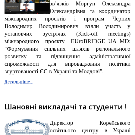
зв’язків Моргун Олександра
Олександрівна та координатор
міжнародних проєктів і програм Черних
Володимир Володимирович взяли участь у
установчих зустрічах (Kick-off meetings)
міжнародного проєкту EUroBRIDGE_UA_MD:
“Формування спільних шляхів регіонального
розвитку та підвищення адміністративної
спроможності для впровадження політики
згуртованості ЄС в Україні та Молдові”.
Детальніше...
Шановні викладачі та студенти !
Директор Корейського
освітнього центру в Україні