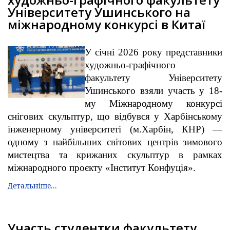
Університету Ушинського на
міжнародному конкурсі в Китаї
У січні 2026 року представники
художньо-графічного
факультету Університету
Ушинського взяли участь у 18-
му Міжнародному конкурсі
снігових скульптур, що відбувся у Харбінському
інженерному університеті (м.Харбін, КНР) —
одному з найбільших світових центрів зимового
мистецтва та крижаних скульптур в рамках
міжнародного проєкту «Інститут Конфуція».
Детальніше...
Участь студентки факультету