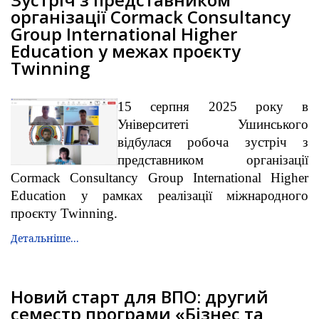
організації Cormack Consultancy
Group International Higher
Education у межах проєкту
Twinning
15 серпня 2025 року в
Університеті Ушинського
відбулася робоча зустріч з
представником організації
Cormack Consultancy Group International Higher
Education у рамках реалізації міжнародного
проєкту Twinning.
Детальніше...
Новий старт для ВПО: другий
семестр програми «Бізнес та