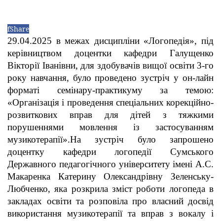
f
Share
29.04.2025 в межах дисципліни «Логопедія», під
керівництвом доцентки кафедри Галущенко
Вікторії Іванівни, для здобувачів вищої освіти 3-го
року навчання, було проведено зустріч у он-лайн
форматі семінару-практикуму за темою:
«Організація і проведення спеціальних корекційно-
розвиткових вправ для дітей з тяжкими
порушеннями мовлення із застосуванням
музикотерапії».
На зустріч було запрошено
доцентку кафедри логопедії Сумського
Державного педагогічного університету імені А.С.
Макаренка Катерину Олександрівну Зеленську-
Любченко, яка розкрила зміст роботи логопеда в
закладах освіти та розповіла про власний досвід
використання музикотерапії та вправ з вокалу і