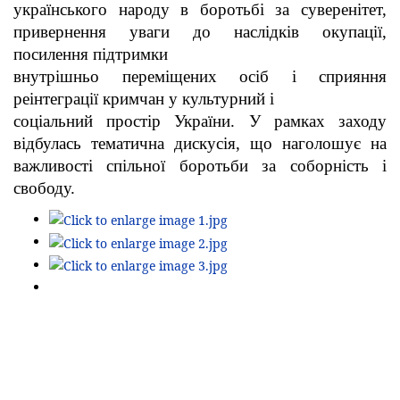
українського народу в боротьбі за суверенітет,
привернення уваги до наслідків окупації,
посилення підтримки
внутрішньо переміщених осіб і сприяння
реінтеграції кримчан у культурний і
соціальний простір України. У рамках заходу
відбулась тематична дискусія, що наголошує на
важливості спільної боротьби за соборність і
свободу.