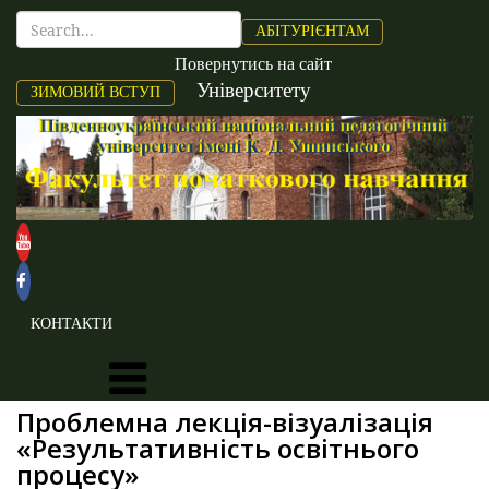
АБІТУРІЄНТАМ
Повернутись на сайт
Університету
ЗИМОВИЙ ВСТУП
КОНТАКТИ
Проблемна лекція-візуалізація
«Результативність освітнього
процесу»