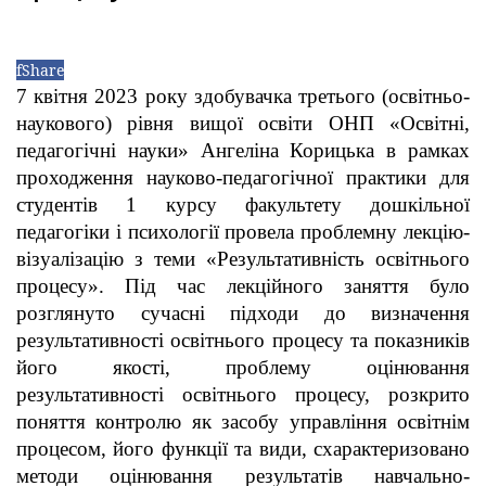
f
Share
7 квітня 2023 року здобувачка третього (освітньо-
наукового) рівня вищої освіти ОНП «Освітні,
педагогічні науки» Ангеліна Корицька в рамках
проходження науково-педагогічної практики для
студентів 1 курсу факультету дошкільної
педагогіки і психології провела проблемну лекцію-
візуалізацію з теми «Результативність освітнього
процесу».
Під час лекційного заняття було
розглянуто сучасні підходи до визначення
результативності освітнього процесу та показників
його якості, проблему оцінювання
результативності освітнього процесу, розкрито
поняття контролю як засобу управління освітнім
процесом, його функції та види, схарактеризовано
методи оцінювання результатів навчально-