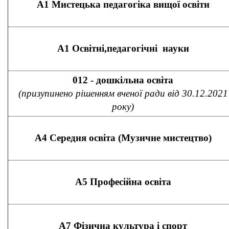
А1 Мистецька педагогіка вищої освіти
А1 Освітні,педагогічні науки
012 - дошкільна освіта
(призупинено рішенням вченої ради від 30.12.2021
року)
А4 Середня освіта (Музичне мистецтво)
А5 Професійна освіта
А7 Фізична культура і спорт