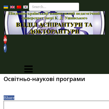
Освітньо-наукові програми
f
Share