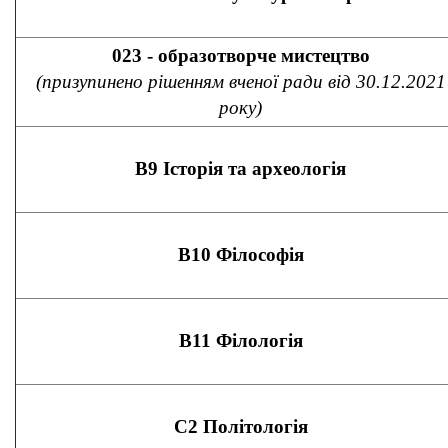
023 - образотворче мистецтво
(призупинено рішенням вченої ради від 30.12.2021
року)
В9 Історія та археологія
В10 Філософія
В11 Філологія
С2 Політологія