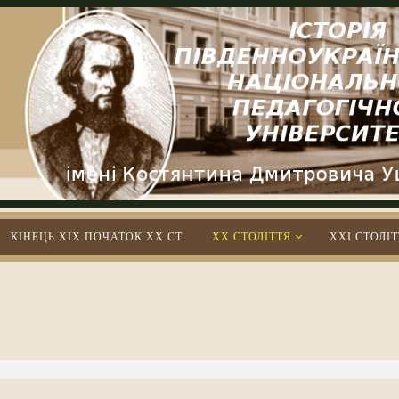
КІНЕЦЬ XIX ПОЧАТОК XX СТ.
XX СТОЛІТТЯ
XXІ СТОЛІТ