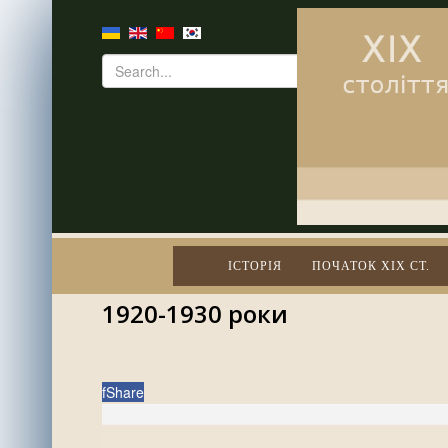
ІСТОРІЯ
ПОЧАТОК XIX СТ.
1920-1930 роки
f
Share