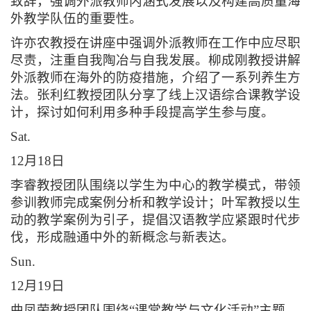
致辞，强调外派教师内涵式发展以及构建高质量海
外教学队伍的重要性。
许亦农教授在讲座中强调外派教师在工作中应尽职
尽责，注重自我陶冶与自我发展。柳成刚教授讲解
外派教师在海外的防疫措施，介绍了一系列养生方
法。张利红教授团队分享了线上汉语综合课教学设
计，探讨如何利用多种手段提高学生参与度。
Sat.
12月18日
李睿教授团队围绕以学生为中心的教学模式，带领
参训教师完成案例分析和教学设计；叶军教授以生
动的教学案例为引子，提倡汉语教学应紧跟时代步
伐，形成融通中外的新概念与新表达。
Sun.
12月19日
曲凤荣教授团队围绕“课堂教学与文化活动”主题，