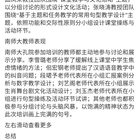
以分组讨论的形式设计文化活动；张晓涛教授团队
围绕“基于主题和任务教学的常用句型教学设计”主
题，依照功能和交际性原则分小组设计课堂操练与
活动环节。
南师大教师表现
南师大孔院参加培训的教师都主动地参与讨论和展
示分享。李雪璐老师分享了缓解线上课堂中学生焦
虑情绪的方法；佀宏钢老师提出了汉语语音教学中
的纠音问题；段珺予老师代表所在小组汇报案例分
析与数字教学设计；刘艺阁老师代表所在小组展示
生肖舞台剧文化活动设计；刘玉杰老师代表所在小
组进行句型操练及活动环节试讲；其他老师也都积
极参与分组讨论与头脑风暴，以饱满的精神状态为
此次培训画上完满的句号。
左右滑动查看更多
总结