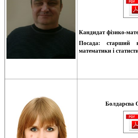
Кандидат
фізико-мат
Посада: старший в
математики і статист
Болдарєва 