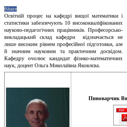
f
Share
Освітній процес на кафедрі вищої математики і
статистики забезпечують 10 висококваліфікованих
науково-педагогічних працівників. Професорсько-
викладацький склад кафедри відзначається не
лише високим рівнем професійної підготовки, але
й значним науковим та практичним досвідом.
Кафедру очолює кандидат фізико-математичних
наук, доцент Ольга Миколаївна Яковлєва.
Пивоварчик В