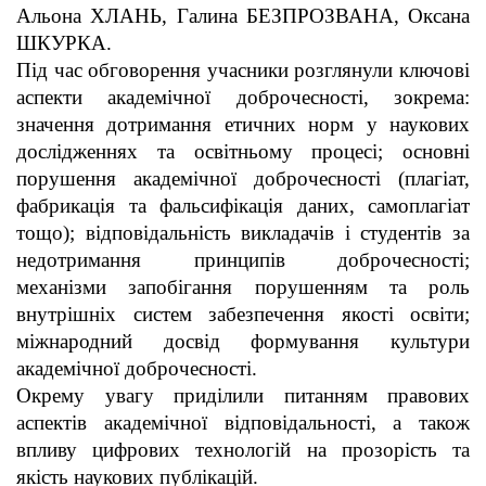
Альона ХЛАНЬ, Галина БЕЗПРОЗВАНА, Оксана
ШКУРКА.
Під час обговорення учасники розглянули ключові
аспекти академічної доброчесності, зокрема:
значення дотримання етичних норм у наукових
дослідженнях та освітньому процесі; основні
порушення академічної доброчесності (плагіат,
фабрикація та фальсифікація даних, самоплагіат
тощо); відповідальність викладачів і студентів за
недотримання принципів доброчесності;
механізми запобігання порушенням та роль
внутрішніх систем забезпечення якості освіти;
міжнародний досвід формування культури
академічної доброчесності.
Окрему увагу приділили питанням правових
аспектів академічної відповідальності, а також
впливу цифрових технологій на прозорість та
якість наукових публікацій.