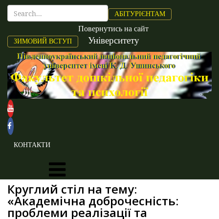
АБІТУРІЄНТАМ
Повернутись на сайт
Університету
ЗИМОВИЙ ВСТУП
КОНТАКТИ
Круглий стіл на тему:
«Академічна доброчесність:
проблеми реалізації та