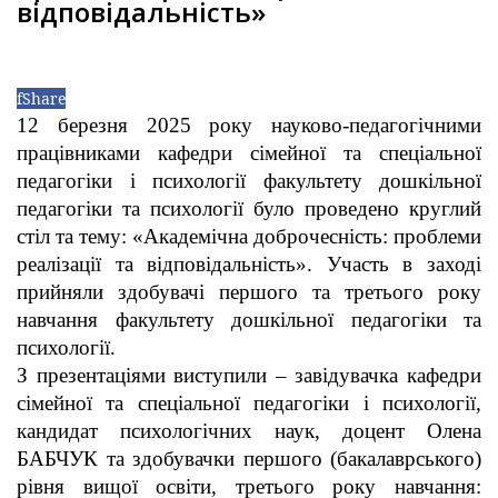
відповідальність»
f
Share
12 березня 2025 року науково-педагогічними
працівниками кафедри сімейної та спеціальної
педагогіки і психології факультету дошкільної
педагогіки та психології було проведено круглий
стіл та тему: «Академічна доброчесність: проблеми
реалізації та відповідальність». Участь в заході
прийняли здобувачі першого та третього року
навчання факультету дошкільної педагогіки та
психології.
З презентаціями виступили – завідувачка кафедри
сімейної та спеціальної педагогіки і психології,
кандидат психологічних наук, доцент Олена
БАБЧУК та здобувачки першого (бакалаврського)
рівня вищої освіти, третього року навчання: