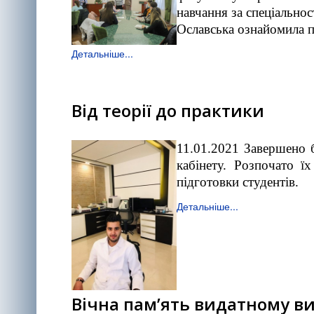
навчання за спеціально
Ославська ознайомила п
Детальніше...
Від теорії до практики
11.01.2021 Завершено б
кабінету. Розпочато ї
підготовки студентів.
Детальніше...
Вічна пам’ять видатному в