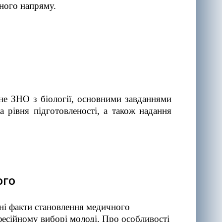
ичного напряму.
ьне ЗНО з біології, основними завданнями
а рівня підготовленості, а також надання
ого
ичні факти становлення медичного
фесійному виборі молоді. Про особливості