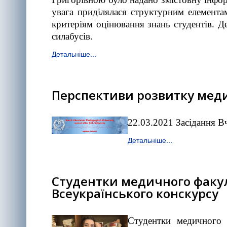
увага приділялася структурним елемента
критеріям оцінювання знань студентів. 
силабусів.
Детальніше...
Перспективи розвитку мед
22.03.2021 Засідання В
Детальніше...
Студентки медичного факул
Всеукраїнського конскурсу
Студентки медичного 