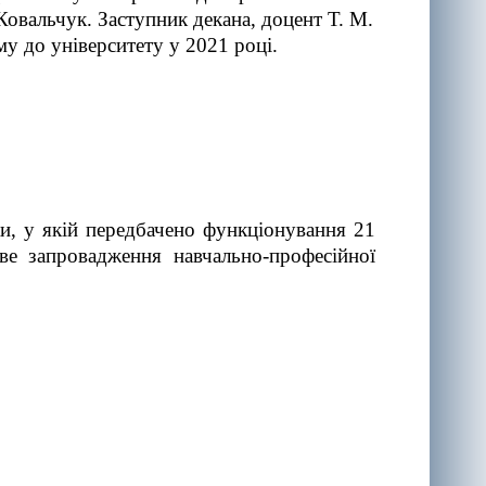
Ковальчук. Заступник декана, доцент Т. М.
у до університету у 2021 році.
ки, у якій передбачено функціонування 21
ве запровадження навчально-професійної