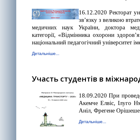
16.12.2020 Ректорат ун
зв’язку з великою втрат
медичних наук України, доктора мед
категорії, «Відмінника охорони здоров’
національний педагогічний університет і
Детальніше...
Участь студентів в міжнаро
18.09.2020 При провед
Акемче Елвіс, Ілуго Н
Аніл, Фрегене Орішеше
Детальніше...