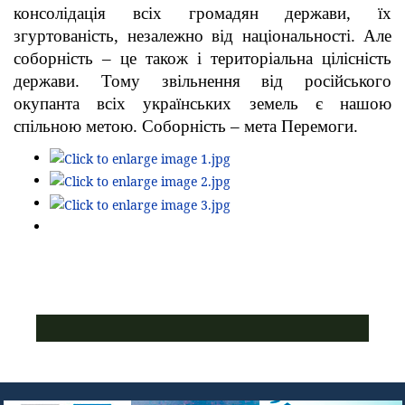
консолідація всіх громадян держави, їх
згуртованість, незалежно від національності. Але
соборність – це також і територіальна цілісність
держави. Тому звільнення від російського
окупанта всіх українських земель є нашою
спільною метою. Соборність – мета Перемоги.
ПУСТАЯ СИНЯЯ ПОЛОСКА