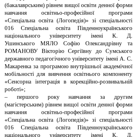
(бакалаврським) рівнем вищої освіти денної форми
навчання освітньо-професійної програми
«Спеціальна освіта (Логопедія)» зі спеціальності
016 Спеціальна освіта Південноукраїнського
національного університету імені К. Д.
Ушинського МЯЛО Софію Олександрівну та
РОМАНОВУ Вікторію Сергіївну до Сумського
державного педагогічного університету імені А. С.
Макаренка за програмою внутрішньої академічної
мобільності для вивчення освітнього компоненту
«Сенсорна інтеграція в корекційно-розвивальній
роботі»;
– першого року навчання за другим
(магістерським) рівнем вищої освіти денної форми
навчання освітньо-професійної програми
«Спеціальна освіта (Логопедія)» зі спеціальності
016 Спеціальна освіта Південноукраїнського
національного університету імені К. Д.