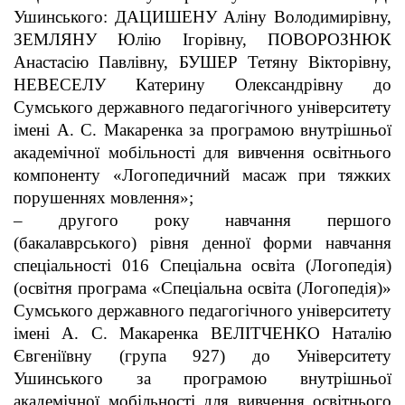
Ушинського: ДАЦИШЕНУ Аліну Володимирівну,
ЗЕМЛЯНУ Юлію Ігорівну, ПОВОРОЗНЮК
Анастасію Павлівну, БУШЕР Тетяну Вікторівну,
НЕВЕСЕЛУ Катерину Олександрівну до
Сумського державного педагогічного університету
імені А. С. Макаренка за програмою внутрішньої
академічної мобільності для вивчення освітнього
компоненту «Логопедичний масаж при тяжких
порушеннях мовлення»;
– другого року навчання першого
(бакалаврського) рівня денної форми навчання
спеціальності 016 Спеціальна освіта (Логопедія)
(освітня програма «Спеціальна освіта (Логопедія)»
Сумського державного педагогічного університету
імені А. С. Макаренка ВЕЛІТЧЕНКО Наталію
Євгеніївну (група 927) до Університету
Ушинського за програмою внутрішньої
академічної мобільності для вивчення освітнього