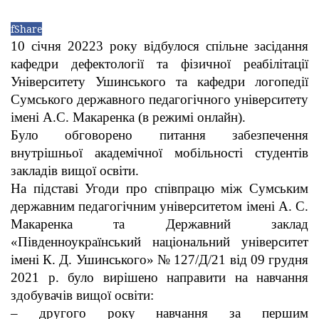
f
Share
10 січня 20223 року відбулося спільне засідання
кафедри дефектології та фізичної реабілітації
Університету Ушинського та кафедри логопедії
Сумського державного педагогічного університету
імені А.С. Макаренка (в режимі онлайн).
Було обговорено питання забезпечення
внутрішньої академічної мобільності студентів
закладів вищої освіти.
На підставі Угоди про співпрацю між Сумським
державним педагогічним університетом імені А. С.
Макаренка та Державний заклад
«Південноукраїнський національний університет
імені К. Д. Ушинського» № 127/Д/21 від 09 грудня
2021 р. було вирішено направити на навчання
здобувачів вищої освіти:
– другого року навчання за першим