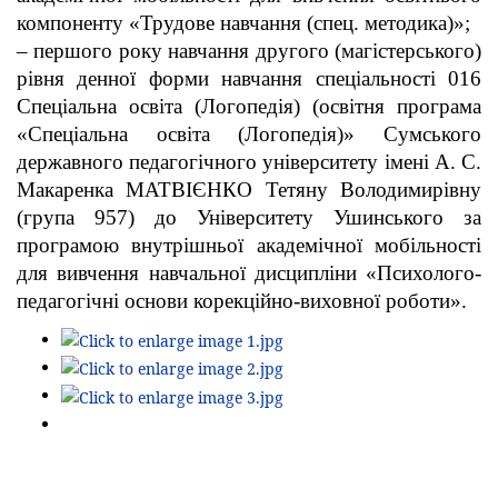
компоненту «Трудове навчання (спец. методика)»;
– першого року навчання другого (магістерського)
рівня денної форми навчання спеціальності 016
Спеціальна освіта (Логопедія) (освітня програма
«Спеціальна освіта (Логопедія)» Сумського
державного педагогічного університету імені А. С.
Макаренка МАТВІЄНКО Тетяну Володимирівну
(група 957) до Університету Ушинського за
програмою внутрішньої академічної мобільності
для вивчення навчальної дисципліни «Психолого-
педагогічні основи корекційно-виховної роботи».