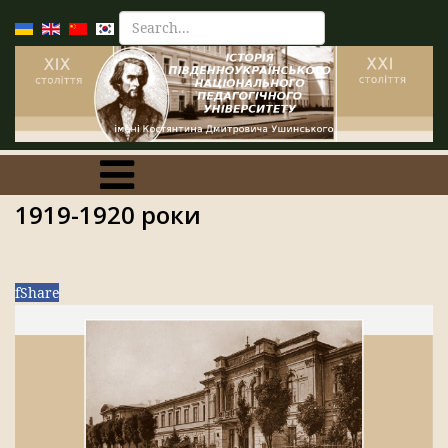
1919-1920 роки
f
Share