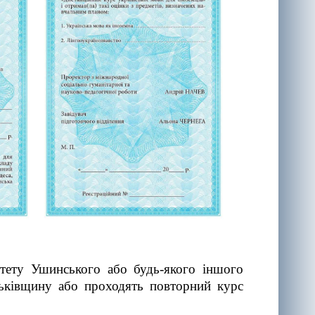
итету Ушинського або будь-якого іншого
атьківщину або проходять повторний курс