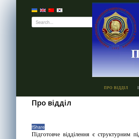
ПРО ВІДДІЛ
Про відділ
f
Share
Підготовче відділення є структурним п