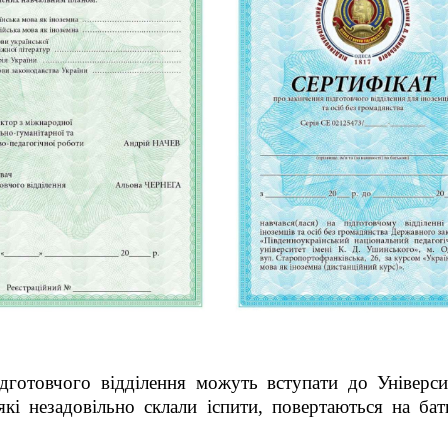
дготовчого відділення можуть вступати до Універс
 які незадовільно склали іспити, повертаються на б