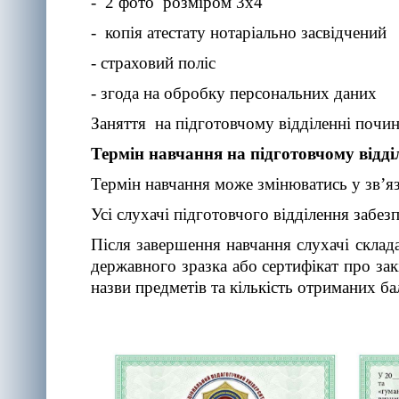
- 2 фото розміром 3х4
- копія атестату нотаріально засвідчений
- страховий поліс
- згода на обробку персональних даних
Заняття на підготовчому відділенні почи
Термін навчання на підготовчому відді
Термін навчання може змінюватись у зв’я
Усі слухачі підготовчого відділення забе
Після завершення навчання слухачі склада
державного зразка або сертифікат про зак
назви предметів та кількість отриманих ба