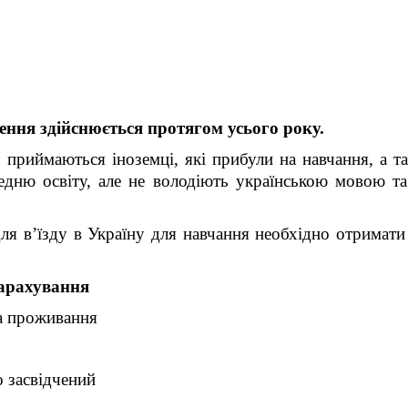
ілення здійснюється протягом усього року.
 приймаються іноземці, які прибули на навчання, а т
едню освіту, але не володіють українською мовою та
для в’їзду в Україну для навчання необхідно отримати
зарахування
на проживання
о засвідчений