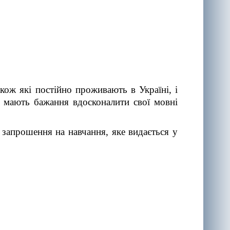
акож які постійно проживають в Україні, і
 мають бажання вдосконалити свої мовні
 запрошення на навчання, яке видається у