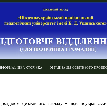
ІНФОРМАЦІЙНА СТОРІНКА
ОРГАНІЗАЦІЯ ОСВІТНЬОГО ПРОЦЕ
ідрозділом Державного закладу «Південноукраїнський