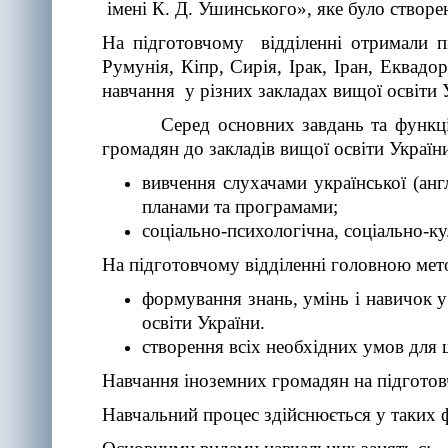
імені К. Д. Ушинського», яке було створен
На підготовчому відділенні отримали п
Румунія, Кіпр, Сирія, Ірак, Іран, Еквадо
навчання у різних закладах вищої освіти У
Серед основних завдань та функцій під
громадян до закладів вищої освіти України,
вивчення слухачами української (ан
планами та програмами;
соціально-психологічна, соціально-ку
На підготовчому відділенні головною мет
формування знань, умінь і навичок у
освіти України.
створення всіх необхідних умов для 
Навчання іноземних громадян на підготов
Навчальний процес здійснюється у таких ф