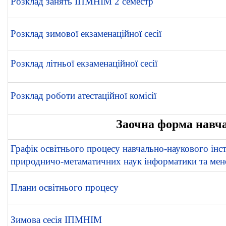
Розклад занять ІПМНІМ 2 семестр
Розклад зимової екзаменаційної сесії
Розклад літньої екзаменаційної сесії
Розклад роботи атестаційної комісії
Заочна форма навч
Графік освітнього процесу навчально-наукового інс
природничо-метаматичних наук інформатики та ме
Плани освітнього процесу
Зимова сесія ІПМНІМ