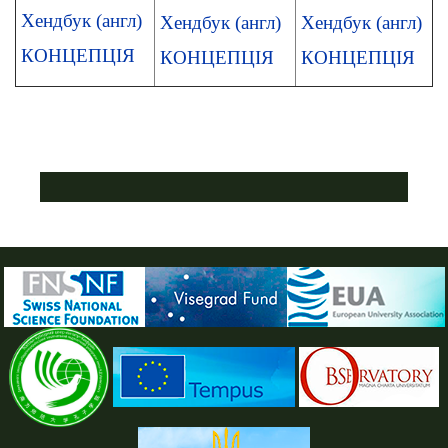
Хендбук (англ)
Хендбук (англ)
Хендбук (англ)
КОНЦЕПЦІЯ
КОНЦЕПЦІЯ
КОНЦЕПЦІЯ
ПУСТАЯ СИНЯЯ ПОЛОСКА