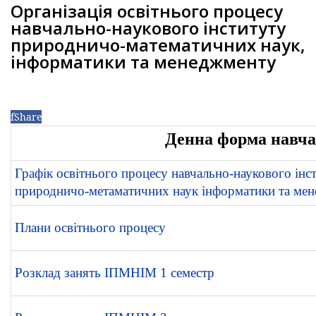
Організація освітнього процесу
навчально-наукового інституту
природничо-математичних наук,
інформатики та менеджменту
f
Share
Денна форма навча
Графік освітнього процесу навчально-наукового інс
природничо-метаматичних наук інформатики та ме
Плани освітнього процесу
Розклад занять ІПМНІМ 1 семестр