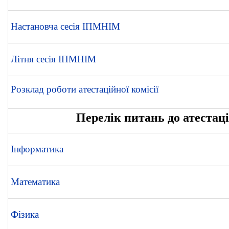
Настановча сесія ІПМНІМ
Літня сесія ІПМНІМ
Розклад роботи атестаційної комісії
Перелік питань до атестаці
Інформатика
Математика
Фізика