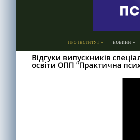
ПРО ІНСТИТУТ
НОВИНИ
Відгуки випускників спеціал
освіти ОПП "Практична псих