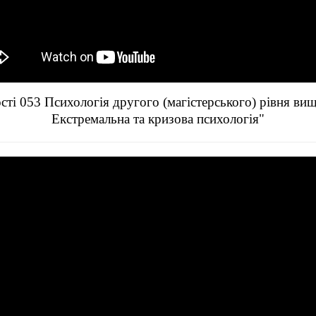
ті 053 Психологія другого (магістерського) рівня ви
Екстремальна та кризова психологія"