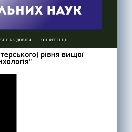
РИНЬКА ДОВІРИ
КОНФЕРЕНЦІЇ
стерського) рівня вищої
ихологія"