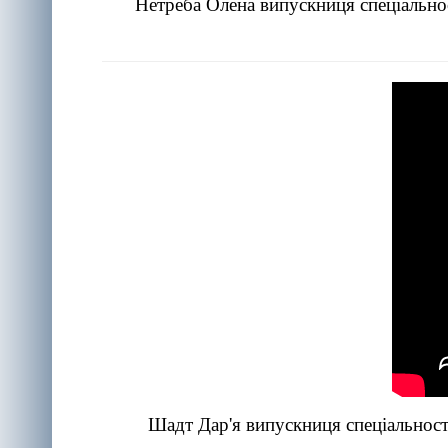
Нетреба Олена випускниця спеціальнос
Шадт Дар'я випускниця спеціальност