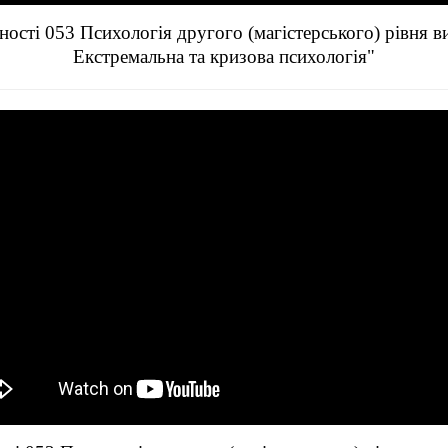
ості 053 Психологія другого (магістерського) рівня 
Екстремальна та кризова психологія"