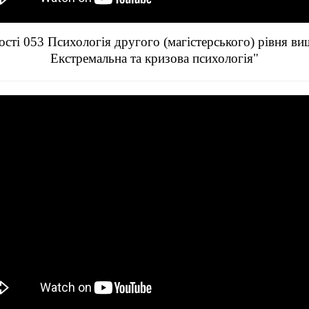
сті 053 Психологія другого (магістерського) рівня ви
Екстремальна та кризова психологія"