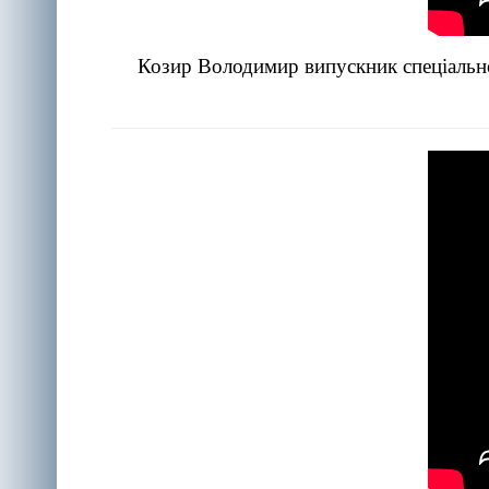
Козир Володимир випускник спеціально