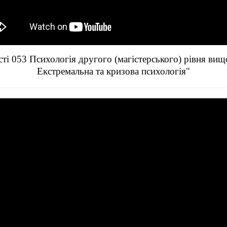
ті 053 Психологія другого (магістерського) рівня ви
Екстремальна та кризова психологія"