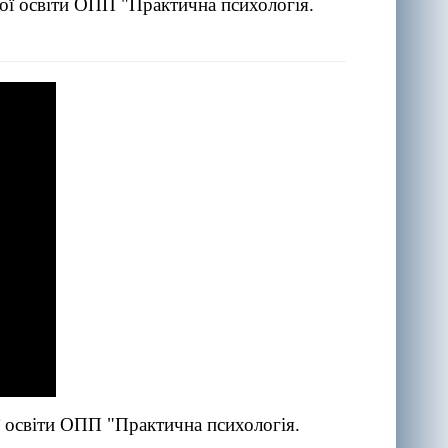
щої освіти ОПП "Практична психологія.
ї освіти ОПП "Практична психологія.