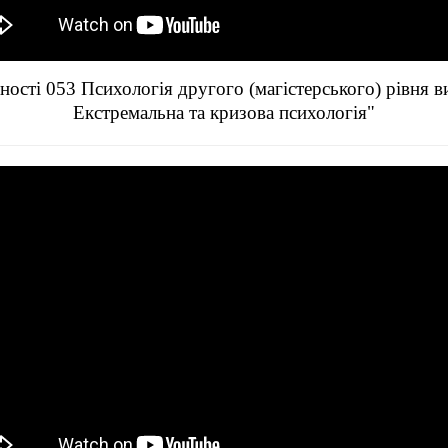
ості 053 Психологія другого (магістерського) рівня 
Екстремальна та кризова психологія"