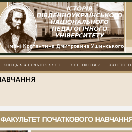
КІНЕЦЬ XIX ПОЧАТОК XX СТ.
XX СТОЛІТТЯ
XXІ СТОЛІТ
НАВЧАННЯ