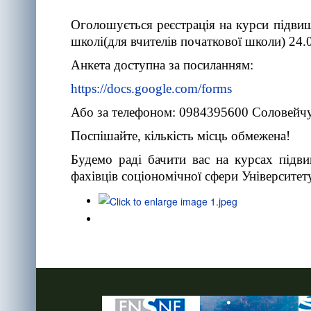
Оголошується реєстрація на курси підвище
школі(для вчителів початкової школи) 24.
Анкета доступна за посиланням:
https://docs.google.com/forms
Або за телефоном: 0984395600 Соловейч
Поспішайте, кількість місць обмежена!
Будемо раді бачити вас на курсах підви
фахівців соціономічної сфери Університе