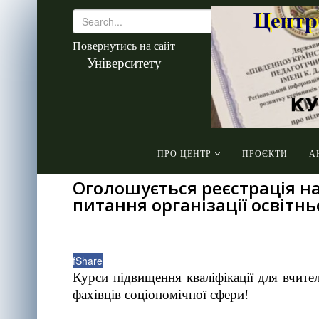
Повернутись на сайт
Університету
ПРО ЦЕНТР
ПРОЄКТИ
А
Оголошується реєстрація на
питання організації освітн
f
Share
Курси підвищення кваліфікації для вчите
фахівців соціономічної сфери!