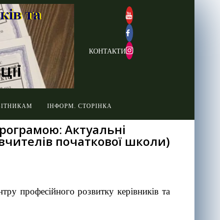
КОНТАКТИ
БІТНИКАМ
ІНФОРМ. СТОРІНКА
програмою: Актуальні
 вчителів початкової школи)
нтру професійного розвитку керівників та