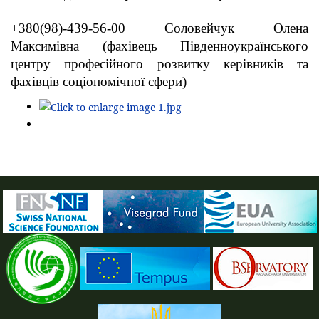
+380(98)-439-56-00 Соловейчук Олена
Максимівна (фахівець Південноукраїнського
центру професійного розвитку керівників та
фахівців соціономічної сфери)