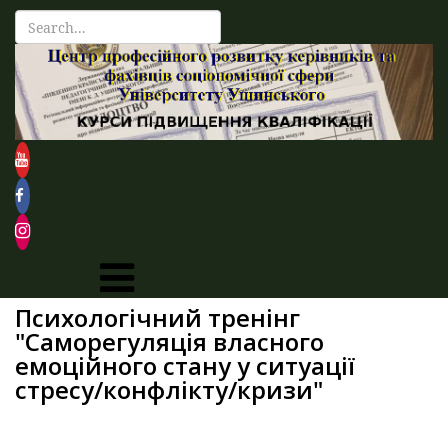
Психологічний тренінг
"Саморегуляція власного
емоційного стану у ситуації
стресу/конфлікту/кризи"