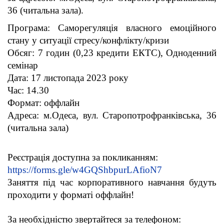
36 (читальна зала).
Програма: Саморегуляція власного емоційного
стану у ситуації стресу/конфлікту/кризи
Обсяг: 7 годин (0,23 кредити ЕКТС), Одноденний
семінар
Дата: 17 листопада 2023 року
Час: 14.30
Формат: оффлайн
Адреса: м.Одеса, вул. Старопотрофранківська, 36
(читальна зала)
Реєстрація доступна за покликанням:
https://forms.gle/w4GQShbpurLAfioN7
Заняття під час корпоративного навчання будуть
проходити у форматі оффлайн!
За необхідністю звертайтеся за телефоном: